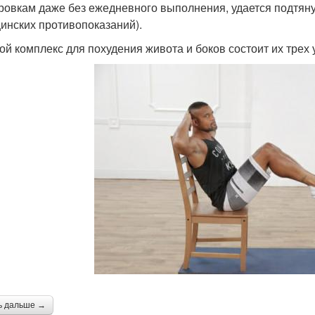
ровкам даже без ежедневного выполнения, удается подтянут
инских противопоказаний).
ой комплекс для похудения живота и боков состоит их трех
ь дальше →