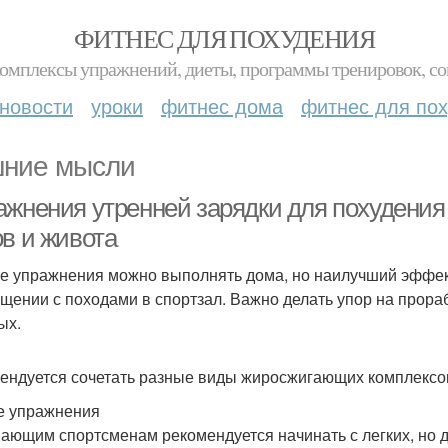
ФИТНЕС ДЛЯ ПОХУДЕНИЯ
комплексы упражнений, диеты, программы тренировок, со
новости
уроки
фитнес дома
фитнес для по
ние мысли
ажнения утренней зарядки для похудения
ов и живота
е упражнения можно выполнять дома, но наилучший эффек
щении с походами в спортзал. Важно делать упор на прораб
ых.
ендуется сочетать разные виды жиросжигающих комплексо
е упражнения
ающим спортсменам рекомендуется начинать с легких, но 