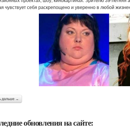
изионных проектах, шоу, кинокартинах. Зрителю 39-летняя 
ая чувствует себя раскрепощено и уверенно в любой жизне
ь дальше →
ледние обновления на сайте: