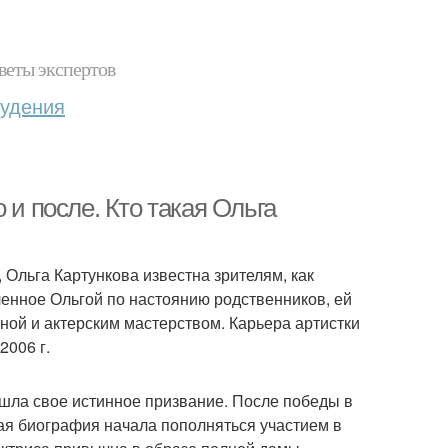
веты экспертов
худения
 и после. Кто такая Ольга
 Ольга Картункова известна зрителям, как
енное Ольгой по настоянию родственников, ей
еной и актерским мастерством. Карьера артистки
2006 г.
ашла свое истинное призвание. После победы в
ая биография начала пополняться участием в