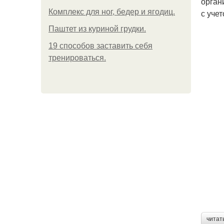
орган
Комплекс для ног, бедер и ягодиц.
с уче
Паштет из куриной грудки.
19 способов заставить себя
тренироваться.
читат