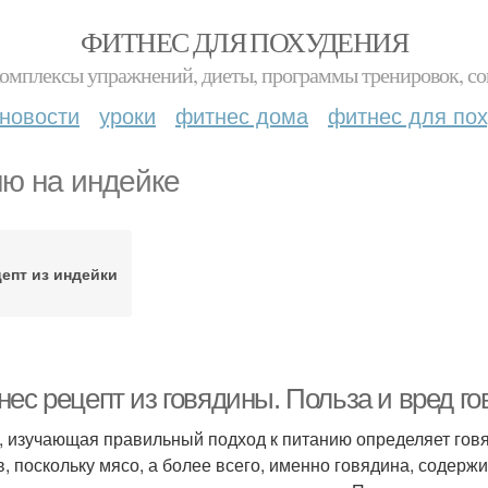
ФИТНЕС ДЛЯ ПОХУДЕНИЯ
комплексы упражнений, диеты, программы тренировок, со
новости
уроки
фитнес дома
фитнес для по
ю на индейке
епт из индейки
ес рецепт из говядины. Польза и вред г
, изучающая правильный подход к питанию определяет гов
в, поскольку мясо, а более всего, именно говядина, содерж