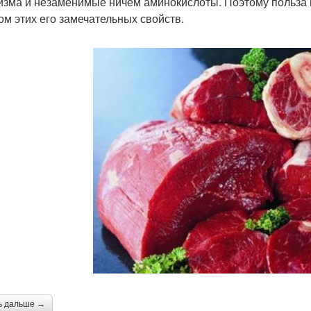
изма и незаменимые ничем аминокислоты. Поэтому польза и
том этих его замечательных свойств.
ь дальше →