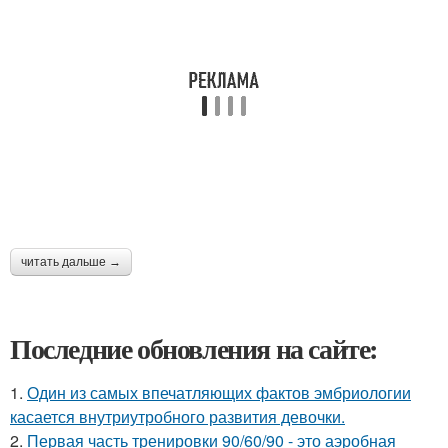
читать дальше →
Последние обновления на сайте:
1.
Один из самых впечатляющих фактов эмбриологии
касается внутриутробного развития девочки.
2.
Первая часть тренировки 90/60/90 - это аэробная