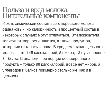
Польза и вред молока.
Питательные компоненты
И хоть химический состав всего коровьего молока
одинаковый, но калорийность и процентный состав в
некоторых случаях могут отличаться. Эти показатели
зависят от жирности напитка, а также продуктов,
которыми питалась корова. В среднем стакан цельного
молока – это 145 килокалорий, 8 г жира, 13 г углеводов и
8 г белка. В аналогичной порции обезжиренного
продукта – только 86 килокалорий, вовсе нет жиров, а
углеводов и белков примерно столько же, как и в
цельном.