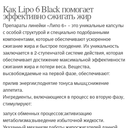
Как Lipo 6 Black помогает
эффективно сжигать жир
Препараты линейки «Липо 6» − это уникальные капсулы
с особой структурой и специально подобранными
компонентами, которые обеспечивают ускоренное
сжигание жира и быстрое похудение. Их уникальность
заключается в 2-ступенчатой системе действия, которая
обеспечивает достижение максимальной эффективности
сжигания жира и потери веса. Вещества,
высвобождаемые на первой фазе, обеспечивают:
прилив энергии;поднятие тонуса мышц;снижение
аппетита.
Ингредиенты, включающиеся в процесс во вторую фазу,
стимулируют:
запуск обменных процессов;активизацию
метаболизма;выведение избыточной жидкости.
Указанный механизм работы жиросжигателей данной