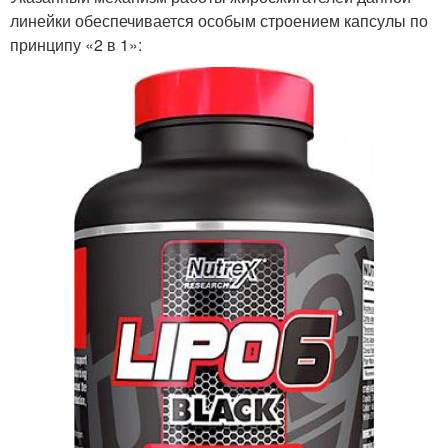
линейки обеспечивается особым строением капсулы по
принципу «2 в 1»: