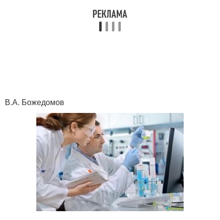
В.А. Божедомов