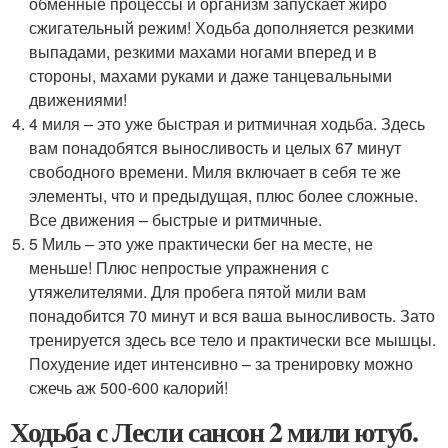
обменные процессы и организм запускает жиро
сжигательный режим! Ходьба дополняется резкими
выпадами, резкими махами ногами вперед и в
стороны, махами руками и даже танцевальными
движениями!
4 миля – это уже быстрая и ритмичная ходьба. Здесь
вам понадобятся выносливость и целых 67 минут
свободного времени. Миля включает в себя те же
элементы, что и предыдущая, плюс более сложные.
Все движения – быстрые и ритмичные.
5 Миль – это уже практически бег на месте, не
меньше! Плюс непростые упражнения с
утяжелителями. Для пробега пятой мили вам
понадобится 70 минут и вся ваша выносливость. Зато
тренируется здесь все тело и практически все мышцы.
Похудение идет интенсивно – за тренировку можно
сжечь аж 500-600 калорий!
Ходьба с Лесли сансон 2 мили ютуб.