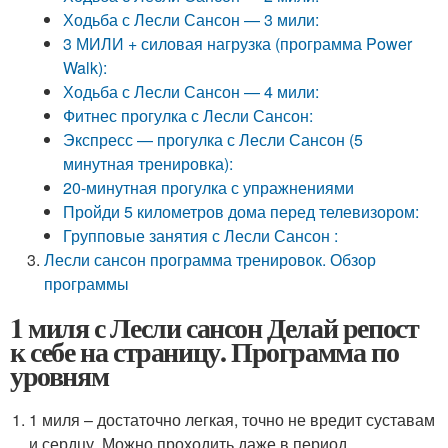
Ходьба с Лесли Сансон — 3 мили:
3 МИЛИ + силовая нагрузка (программа Power
Walk):
Ходьба с Лесли Сансон — 4 мили:
Фитнес прогулка с Лесли Сансон:
Экспресс — прогулка с Лесли Сансон (5
минутная тренировка):
20-минутная прогулка с упражнениями
Пройди 5 километров дома перед телевизором:
Групповые занятия с Лесли Сансон :
Лесли сансон программа тренировок. Обзор
программы
1 миля с Лесли сансон Делай репост
к себе на страницу. Программа по
уровням
1 миля – достаточно легкая, точно не вредит суставам
и сердцу. Можно проходить даже в период