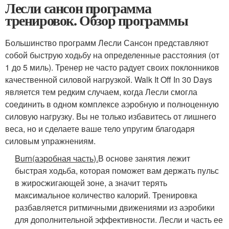
Лесли сансон программа
тренировок. Обзор программы
Большинство программ Лесли Сансон представляют
собой быструю ходьбу на определенные расстояния (от
1 до 5 миль). Тренер не часто радует своих поклонников
качественной силовой нагрузкой. Walk It Off In 30 Days
является тем редким случаем, когда Лесли смогла
соединить в одном комплексе аэробную и полноценную
силовую нагрузку. Вы не только избавитесь от лишнего
веса, но и сделаете ваше тело упругим благодаря
силовым упражнениям.
Burn
(аэробная часть).
В основе занятия лежит
быстрая ходьба, которая поможет вам держать пульс
в жиросжигающей зоне, а значит терять
максимальное количество калорий. Тренировка
разбавляется ритмичными движениями из аэробики
для дополнительной эффективности. Лесли и часть ее