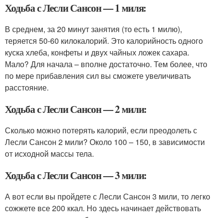
Ходьба с Лесли Сансон — 1 миля:
В среднем, за 20 минут занятия (то есть 1 милю),
теряется 50-60 килокалорий. Это калорийность одного
куска хлеба, конфеты и двух чайных ложек сахара.
Мало? Для начала – вполне достаточно. Тем более, что
по мере прибавления сил вы сможете увеличивать
расстояние.
Ходьба с Лесли Сансон — 2 мили:
Сколько можно потерять калорий, если преодолеть с
Лесли Сансон 2 мили? Около 100 – 150, в зависимости
от исходной массы тела.
Ходьба с Лесли Сансон — 3 мили:
А вот если вы пройдете с Лесли Сансон 3 мили, то легко
сожжете все 200 ккал. Но здесь начинает действовать