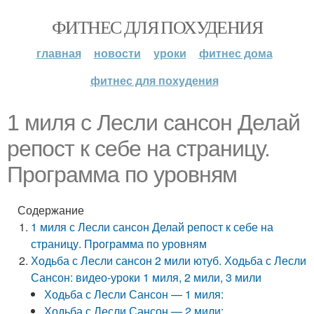
ФИТНЕС ДЛЯ ПОХУДЕНИЯ
главная
новости
уроки
фитнес дома
фитнес для похудения
1 миля с Лесли сансон Делай
репост к себе на страницу.
Программа по уровням
Содержание
1 миля с Лесли сансон Делай репост к себе на
страницу. Программа по уровням
Ходьба с Лесли сансон 2 мили ютуб. Ходьба с Лесли
Сансон: видео-уроки 1 миля, 2 мили, 3 мили
Ходьба с Лесли Сансон — 1 миля:
Ходьба с Лесли Сансон — 2 мили: