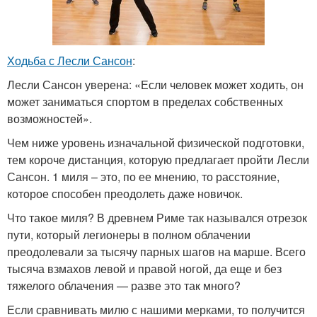
Ходьба с Лесли Сансон
:
Лесли Сансон уверена: «Если человек может ходить, он
может заниматься спортом в пределах собственных
возможностей».
Чем ниже уровень изначальной физической подготовки,
тем короче дистанция, которую предлагает пройти Лесли
Сансон. 1 миля – это, по ее мнению, то расстояние,
которое способен преодолеть даже новичок.
Что такое миля? В древнем Риме так назывался отрезок
пути, который легионеры в полном облачении
преодолевали за тысячу парных шагов на марше. Всего
тысяча взмахов левой и правой ногой, да еще и без
тяжелого облачения — разве это так много?
Если сравнивать милю с нашими мерками, то получится