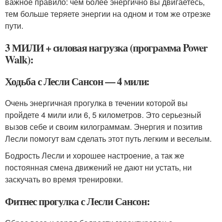
важное правило: чем более энергично вы двигаетесь,
тем больше теряете энергии на одном и том же отрезке
пути.
3 МИЛИ + силовая нагрузка (программа Power
Walk):
Ходьба с Лесли Сансон — 4 мили:
Очень энергичная прогулка в течении которой вы
пройдете 4 мили или 6, 5 километров. Это серьезный
вызов себе и своим килограммам. Энергия и позитив
Лесли помогут вам сделать этот путь легким и веселым.
Бодрость Лесли и хорошее настроение, а так же
постоянная смена движений не дают ни устать, ни
заскучать во время тренировки.
Фитнес прогулка с Лесли Сансон: