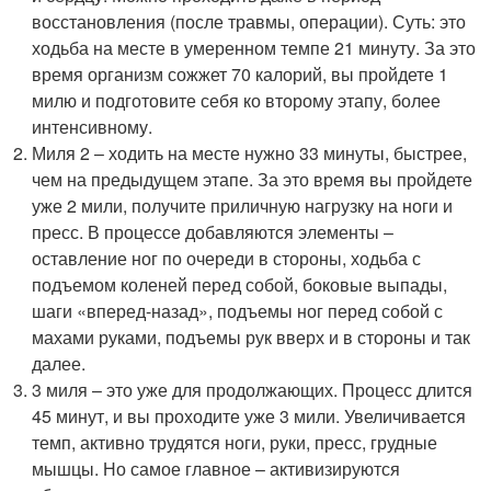
восстановления (после травмы, операции). Суть: это
ходьба на месте в умеренном темпе 21 минуту. За это
время организм сожжет 70 калорий, вы пройдете 1
милю и подготовите себя ко второму этапу, более
интенсивному.
Миля 2 – ходить на месте нужно 33 минуты, быстрее,
чем на предыдущем этапе. За это время вы пройдете
уже 2 мили, получите приличную нагрузку на ноги и
пресс. В процессе добавляются элементы –
оставление ног по очереди в стороны, ходьба с
подъемом коленей перед собой, боковые выпады,
шаги «вперед-назад», подъемы ног перед собой с
махами руками, подъемы рук вверх и в стороны и так
далее.
3 миля – это уже для продолжающих. Процесс длится
45 минут, и вы проходите уже 3 мили. Увеличивается
темп, активно трудятся ноги, руки, пресс, грудные
мышцы. Но самое главное – активизируются