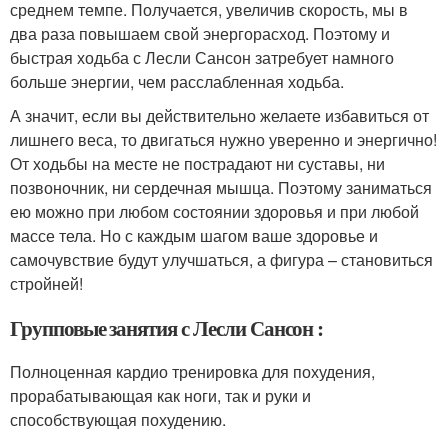
среднем темпе. Получается, увеличив скорость, мы в
два раза повышаем свой энергорасход. Поэтому и
быстрая ходьба с Лесли Сансон затребует намного
больше энергии, чем расслабленная ходьба.
А значит, если вы действительно желаете избавиться от
лишнего веса, то двигаться нужно уверенно и энергично!
От ходьбы на месте не пострадают ни суставы, ни
позвоночник, ни сердечная мышца. Поэтому заниматься
ею можно при любом состоянии здоровья и при любой
массе тела. Но с каждым шагом ваше здоровье и
самочувствие будут улучшаться, а фигура – становиться
стройней!
Групповые занятия с Лесли Сансон :
Полноценная кардио тренировка для похудения,
прорабатывающая как ноги, так и руки и
способствующая похудению.