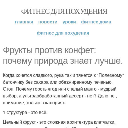
ФИТНЕС ДЛЯ ПОХУДЕНИЯ
главная
новости
уроки
фитнес дома
фитнес для похудения
Фрукты против конфет:
почему природа знает лучше.
Когда хочется сладкого, рука так и тянется к "Полезному"
батончику без сахара или обезжиренному печенью.
Стоп! Почему горсть ягод или спелый манго - мудрый
выбор, а ультраобработанный десерт - нет? Дело не ,
внимание, только в калориях.
1 структура - это всё.
Цельный фрукт - это сложная архитектура клетчатки,