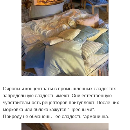
Сиропы и концентраты в промышленных сладостях
запредельную сладость имеют. Они естественную
чувствительность рецепторов притупляют. После них
морковка или яблоко кажутся "Пресными".
Природу не обманешь - её сладость гармонична.