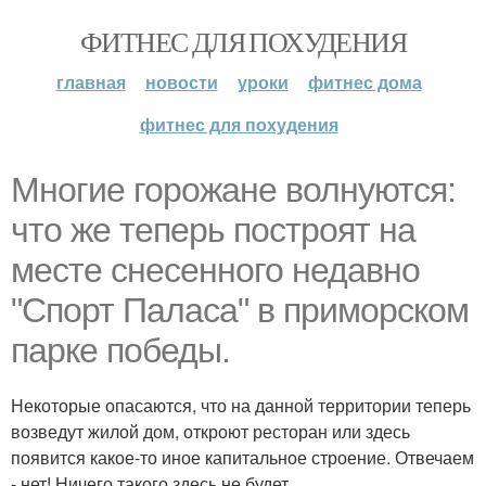
ФИТНЕС ДЛЯ ПОХУДЕНИЯ
главная
новости
уроки
фитнес дома
фитнес для похудения
Многие горожане волнуются:
что же теперь построят на
месте снесенного недавно
"Спорт Паласа" в приморском
парке победы.
Некоторые опасаются, что на данной территории теперь
возведут жилой дом, откроют ресторан или здесь
появится какое-то иное капитальное строение. Отвечаем
- нет! Ничего такого здесь не будет.