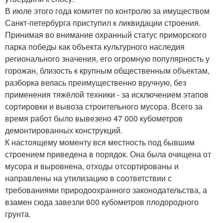
В июле этого года комитет по контролю за имуществом
Санкт-петербурга приступил к ликвидации строения.
Принимая во внимание охранный статус приморского
парка победы как объекта культурного наследия
регионального значения, его огромную популярность у
горожан, близость к крупным общественным объектам,
разборка велась преимущественно вручную, без
применения тяжёлой техники - за исключением этапов
сортировки и вывоза строительного мусора. Всего за
время работ было вывезено 47 000 кубометров
демонтированных конструкций.
К настоящему моменту вся местность под бывшим
строением приведена в порядок. Она была очищена от
мусора и выровнена, отходы отсортированы и
направлены на утилизацию в соответствии с
требованиями природоохранного законодательства, а
взамен сюда завезли 600 кубометров плодородного
грунта.