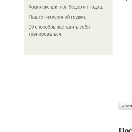
Комплекс для ног, бедер и ягодиц.
Паштет из куриной грудки.
19 способов заставить себя
тренироваться.
читат
Пос