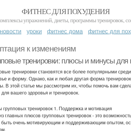
ФИТНЕС ДЛЯ ПОХУДЕНИЯ
комплексы упражнений, диеты, программы тренировок, со
новости
уроки
фитнес дома
фитнес для по
птация к изменениям
пповые тренировки: плюсы и минусы для 
овые тренировки становятся все более популярными среди
вье и форму. Однако, как и любая другая форма тренирово
ы. В этой статье мы рассмотрим их, чтобы помочь вам сде
 для вашего здоровья и тренировок.
 групповых тренировок 1. Поддержка и мотивация
из главных плюсов групповых тренировок - это возможность
 быть очень мотивирующим и поддерживающим опытом, особ
ом.