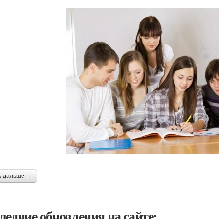
ь дальше →
ледние обновления на сайте: