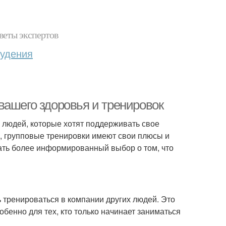
веты экспертов
худения
вашего здоровья и тренировок
 людей, которые хотят поддерживать свое
к, групповые тренировки имеют свои плюсы и
лать более информированный выбор о том, что
 тренироваться в компании других людей. Это
енно для тех, кто только начинает заниматься