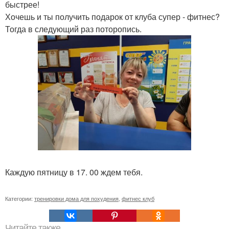
быстрее!
Хочешь и ты получить подарок от клуба супер - фитнес?
Тогда в следующий раз поторопись.
Каждую пятницу в 17. 00 ждем тебя.
Категории:
тренировки дома для похудения
,
фитнес клуб
Читайте также