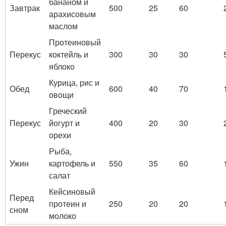
бананом и
Завтрак
500
25
60
арахисовым
маслом
Протеиновый
Перекус
коктейль и
300
30
30
яблоко
Курица, рис и
Обед
600
40
70
овощи
Греческий
Перекус
йогурт и
400
20
30
орехи
Рыба,
Ужин
картофель и
550
35
60
салат
Кейсиновый
Перед
протеин и
250
20
20
сном
молоко