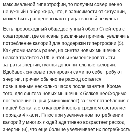
максимальной гипертрофии, то получим совершенно
ненужный набор жира, что, в зависимости от ситуации,
может быть расценено как отрицательный результат.
Есть превосходный общедоступный обзор Слейтера с
соавторами, где описаны различные причины увеличить
потребление калорий для поддержки гипертрофии (5).
Как упоминалось ранее, на синтез новых мышечных
белков тратится АТФ, и чтобы компенсировать эти
затраты энергии, нужны дополнительные калории.
Вдобавок силовые тренировки сами по себе требуют
энергии, причем обычно ее расход остается
повышенным несколько часов после занятия. Кроме
того, для синтеза новых мышечных белков необходимо
поступление сырья (аминокислот) за счет потребления с
пищей белка, а его калорийность в среднем составляет
порядка 4 ккал/г. Плюс при увеличенном потреблении
калорий у многих людей адаптивно возрастает расход
энергии (6), что еще больше увеличивает их потребность