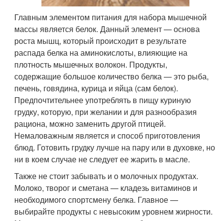
Главным элементом питания для набора мышечной
массы является белок. Данный элемент — основа
роста мышц, который происходит в результате
распада белка на аминокислоты, влияющие на
плотность мышечных волокон. Продукты,
содержащие большое количество белка — это рыба,
печень, говядина, курица и яйца (сам белок).
Предпочтительнее употреблять в пищу куриную
грудку, которую, при желании и для разнообразия
рациона, можно заменить другой птицей.
Немаловажным является и способ приготовления
блюд. Готовить грудку лучше на пару или в духовке, но
ни в коем случае не следует ее жарить в масле.
Также не стоит забывать и о молочных продуктах.
Молоко, творог и сметана — кладезь витаминов и
необходимого спортсмену белка. Главное —
выбирайте продукты с невысоким уровнем жирности.