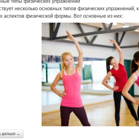
ные типы физических упражнений
твует несколько основных типов физических упражнений, 
х аспектов физической формы. Вот основные из них:
ь дальше →