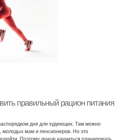
авить правильный рацион питания
распорядком дня для худеющих. Там можно
, молодых мам и пенсионеров. Но это
подойти. Поэтому лучше научиться планировать