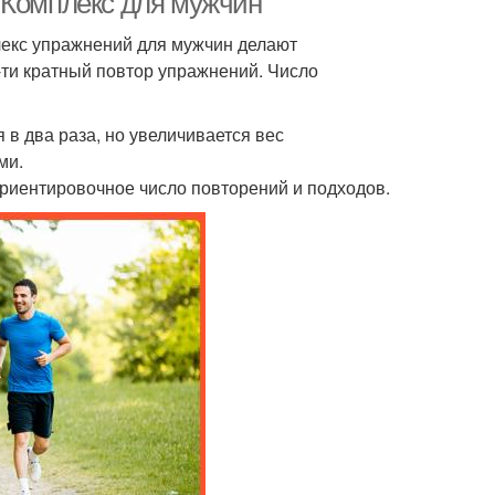
 Комплекс для мужчин
екс упражнений для мужчин делают
ти кратный повтор упражнений. Число
 в два раза, но увеличивается вес
ми.
риентировочное число повторений и подходов.