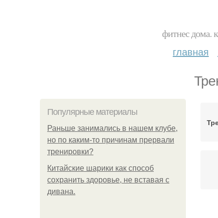
фитнес дома. 
главная
Тре
Популярные материалы
Тр
Раньше занимались в нашем клубе,
но по каким-то причинам прервали
тренировки?
Китайские шарики как способ
сохранить здоровье, не вставая с
дивана.