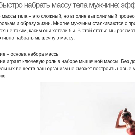
 быстро набрать массу тела мужчине: эф
 массы тела – это сложный, но вполне выполнимый процесс
ровкам и образу жизни. Многие мужчины сталкиваются с про
тся не таким, каким они хотели бы. В этой статье мы рассм
тивно набрать мышечную массу.
ие – основа набора массы
ие играет ключевую роль в наборе мышечной массы. Без до
ельных веществ ваш организм не сможет построить новые
ию: