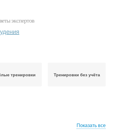
веты экспертов
худения
ёлые тренировки
Тренировки без учёта
Показать все