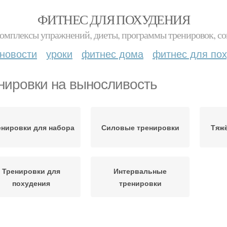
ФИТНЕС ДЛЯ ПОХУДЕНИЯ
комплексы упражнений, диеты, программы тренировок, со
новости
уроки
фитнес дома
фитнес для по
нировки на выносливость
енировки для набора
Силовые тренировки
Тяж
Тренировки для
Интервальные
похудения
тренировки