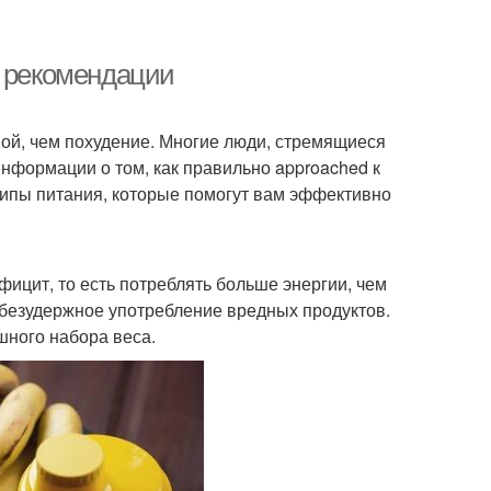
и рекомендации
ной, чем похудение. Многие люди, стремящиеся
информации о том, как правильно approached к
ципы питания, которые помогут вам эффективно
фицит, то есть потреблять больше энергии, чем
т безудержное употребление вредных продуктов.
ного набора веса.