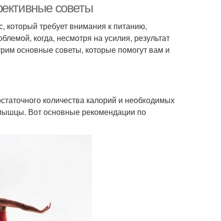
фективные советы
, который требует внимания к питанию,
блемой, когда, несмотря на усилия, результат
отрим основные советы, которые помогут вам и
статочного количества калорий и необходимых
 мышцы. Вот основные рекомендации по