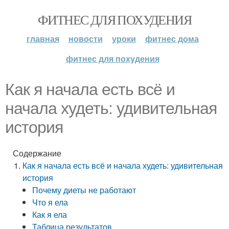
ФИТНЕС ДЛЯ ПОХУДЕНИЯ
главная
новости
уроки
фитнес дома
фитнес для похудения
Как я начала есть всё и
начала худеть: удивительная
история
Содержание
Как я начала есть всё и начала худеть: удивительная
история
Почему диеты не работают
Что я ела
Как я ела
Таблица результатов