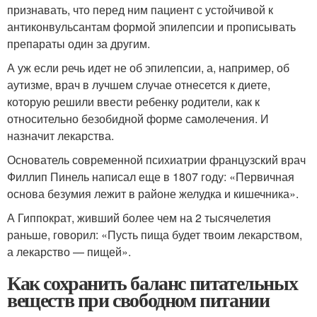
признавать, что перед ним пациент с устойчивой к
антиконвульсантам формой эпилепсии и прописывать
препараты один за другим.
А уж если речь идет не об эпилепсии, а, например, об
аутизме, врач в лучшем случае отнесется к диете,
которую решили ввести ребенку родители, как к
относительно безобидной форме самолечения. И
назначит лекарства.
Основатель современной психиатрии французский врач
Филлип Пинель написал еще в 1807 году: «Первичная
основа безумия лежит в районе желудка и кишечника».
А Гиппократ, живший более чем на 2 тысячелетия
раньше, говорил: «Пусть пища будет твоим лекарством,
а лекарство — пищей».
Как сохранить баланс питательных
веществ при свободном питании