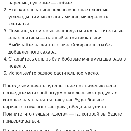
варёные, сушёные — любые.
Включите в рацион цельнозерновые сложные
углеводы: там много витаминов, минералов и
клетчатки.
Помните, что молочные продукты и их растительные
альтернативы — важный источник кальция.
Выбирайте варианты с низкой жирностью и без
добавленного сахара.
Старайтесь есть рыбу и бобовые минимум два раза в
неделю.
Используйте разное растительное масло.
Прежде чем начать путешествие по снижению веса,
проведите мозговой штурм о «полезных» продуктах,
которые вам нравятся: так у вас будет больше
вариантов вкусного завтрака, обеда или ужина.
Помните, что лучшая «диета» — та, которой вы будете
придерживаться.
Правильное питание — без ограничений и