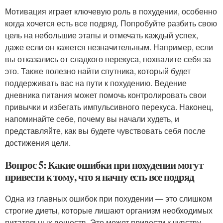
Мотивация играет ключевую роль в похудении, особенно
когда хочется есть все подряд. Попробуйте разбить свою
цель на небольшие этапы и отмечать каждый успех,
даже если он кажется незначительным. Например, если
вы отказались от сладкого перекуса, похвалите себя за
это. Также полезно найти спутника, который будет
поддерживать вас на пути к похудению. Ведение
дневника питания может помочь контролировать свои
привычки и избегать импульсивного перекуса. Наконец,
напоминайте себе, почему вы начали худеть, и
представляйте, как вы будете чувствовать себя после
достижения цели.
Вопрос 5: Какие ошибки при похудении могут
привести к тому, что я начну есть все подряд
Одна из главных ошибок при похудении — это слишком
строгие диеты, которые лишают организм необходимых
питательных веществ. Это может привести к чувству