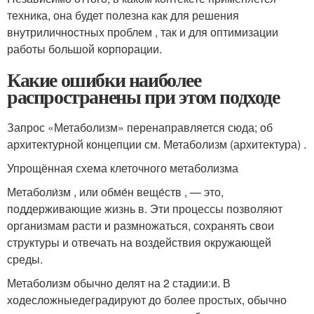
техника, она будет полезна как для решения
внутриличностных проблем , так и для оптимизации
работы большой корпорации.
Какие ошибки наиболее
распространены при этом подходе
Запрос «Метаболизм» перенаправляется сюда; об
архитектурной концепции см. Метаболизм (архитектура) .
Упрощённая схема клеточного метаболизма
Метаболи́зм , или обме́н веще́ств , — это,
поддерживающие жизнь в. Эти процессы позволяют
организмам расти и размножаться, сохранять свои
структуры и отвечать на воздействия окружающей
среды.
Метаболизм обычно делят на 2 стадии:и. В
ходесложныедеградируют до более простых, обычно