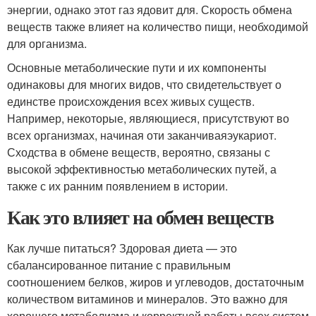
энергии, однако этот газ ядовит для. Скорость обмена
веществ также влияет на количество пищи, необходимой
для организма.
Основные метаболические пути и их компоненты
одинаковы для многих видов, что свидетельствует о
единстве происхождения всех живых существ.
Например, некоторые, являющиеся, присутствуют во
всех организмах, начиная оти заканчиваяэукариот.
Сходства в обмене веществ, вероятно, связаны с
высокой эффективностью метаболических путей, а
также с их ранним появлением в истории.
Как это влияет на обмен веществ
Как лучше питаться? Здоровая диета — это
сбалансированное питание с правильным
соотношением белков, жиров и углеводов, достаточным
количеством витаминов и минералов. Это важно для
хорошего метаболизма и корректной работы всех систем