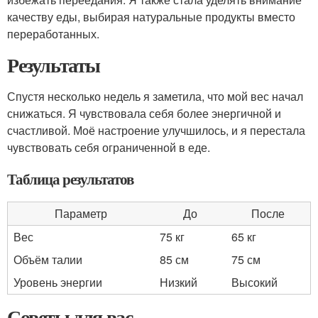
качеству еды, выбирая натуральные продукты вместо
переработанных.
Результаты
Спустя несколько недель я заметила, что мой вес начал
снижаться. Я чувствовала себя более энергичной и
счастливой. Моё настроение улучшилось, и я перестала
чувствовать себя ограниченной в еде.
Таблица результатов
Параметр
До
После
Вес
75 кг
65 кг
Объём талии
85 см
75 см
Уровень энергии
Низкий
Высокий
Советы для вас