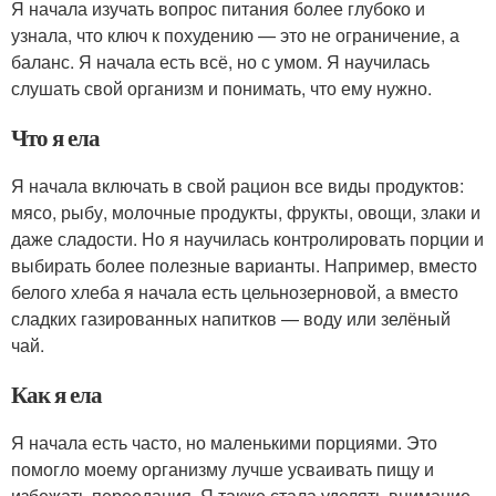
Я начала изучать вопрос питания более глубоко и
узнала, что ключ к похудению — это не ограничение, а
баланс. Я начала есть всё, но с умом. Я научилась
слушать свой организм и понимать, что ему нужно.
Что я ела
Я начала включать в свой рацион все виды продуктов:
мясо, рыбу, молочные продукты, фрукты, овощи, злаки и
даже сладости. Но я научилась контролировать порции и
выбирать более полезные варианты. Например, вместо
белого хлеба я начала есть цельнозерновой, а вместо
сладких газированных напитков — воду или зелёный
чай.
Как я ела
Я начала есть часто, но маленькими порциями. Это
помогло моему организму лучше усваивать пищу и
избежать переедания. Я также стала уделять внимание