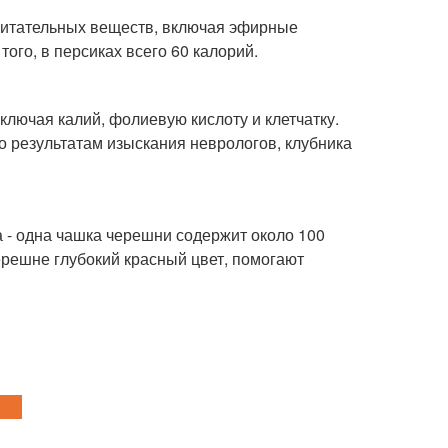
 питательных веществ, включая эфирные
того, в персиках всего 60 калорий.
лючая калий, фолиевую кислоту и клетчатку.
но результатам изыскания неврологов, клубника
а - одна чашка черешни содержит около 100
решне глубокий красный цвет, помогают