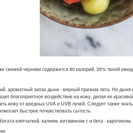
ке свежей черники содержится 80 калорий, 25% твоей ежедне
ий, ароматный запах дыни - верный признак лета. Но дыня н
вает благоприятное воздействие на кожу, делая ее красивой
ить кожу от вредных UVA и UVB лучей. Следует также знать
помогает быстрее почувствовать сытость.
богата клетчаткой, калием, витамином с и бета - каротином.
ки.