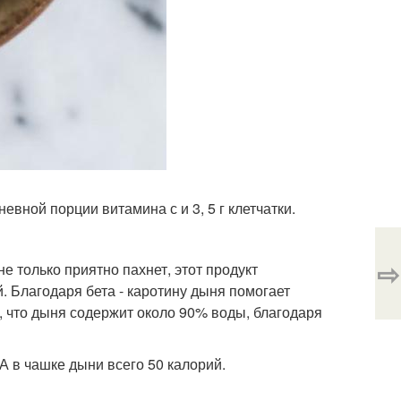
вной порции витамина с и 3, 5 г клетчатки.
⇨
е только приятно пахнет, этот продукт
. Благодаря бета - каротину дыня помогает
, что дыня содержит около 90% воды, благодаря
 А в чашке дыни всего 50 калорий.