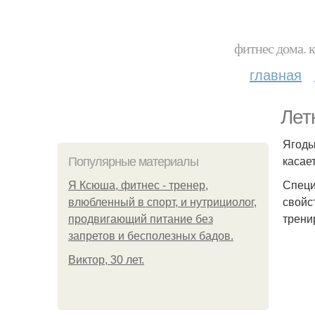
фитнес дома. 
главная
Лет
Ягоды
касае
Популярные материалы
Специ
Я Ксюша, фитнес - тренер,
свойс
влюбленный в спорт, и нутрициолог,
трени
продвигающий питание без
запретов и бесполезных бадов.
Виктор, 30 лет.