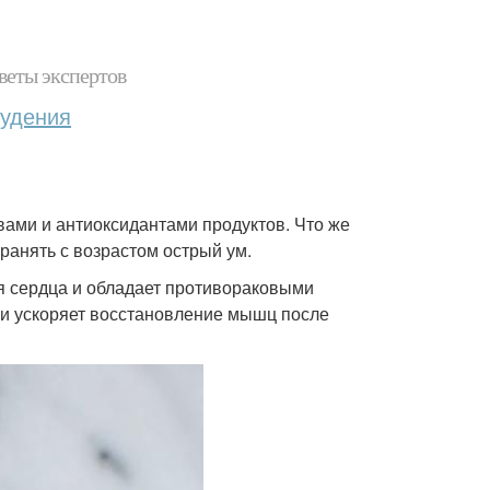
веты экспертов
худения
ами и антиоксидантами продуктов. Что же
ранять с возрастом острый ум.
ья сердца и обладает противораковыми
ц и ускоряет восстановление мышц после