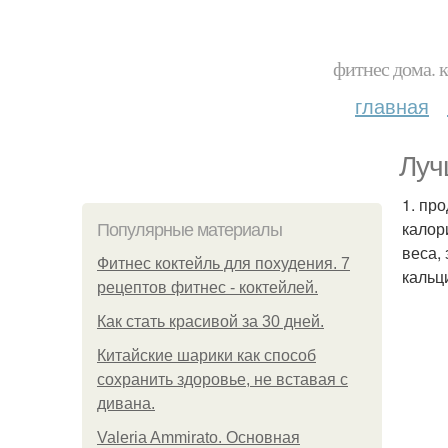
фитнес дома. 
главная
Луч
1. пр
калор
Популярные материалы
веса,
Фитнес коктейль для похудения. 7
кальц
рецептов фитнес - коктейлей.
Как стать красивой за 30 дней.
Китайские шарики как способ
сохранить здоровье, не вставая с
дивана.
Valeria Ammirato. Основная