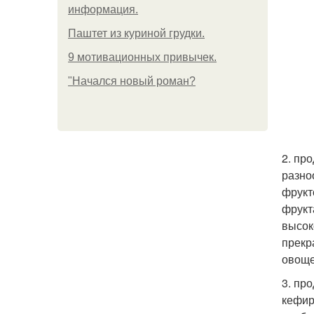
информация.
Паштет из куриной грудки.
9 мотивационных привычек.
"Начался новый роман?
2. пр
разно
фрукт
фрукт
высок
прекр
овоще
3. пр
кефир