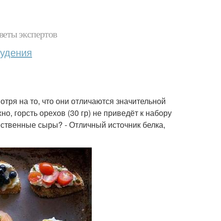
веты экспертов
худения
отря на то, что они отличаются значительной
о, горсть орехов (30 гр) не приведёт к набору
чественные сыры? - Отличный источник белка,