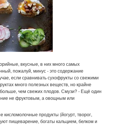
лорийные, вкусные, в них много самых
нный, пожалуй, минус - это содержание
учае, если сравнивать сухофрукты со свежими
фруктах много полезных веществ, но крайне
 больше, чем свежих плодов. Смузи? - Ещё один
ение не фруктовым, а овощным или
е кисломолочные продукты (йогурт, творог,
зуют пищеварение, богаты кальцием, белком и