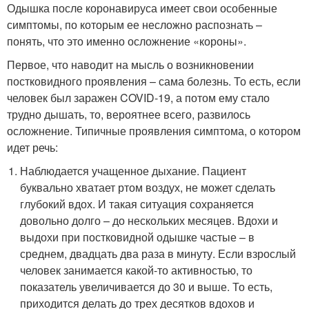
Одышка после коронавируса имеет свои особенные
симптомы, по которым ее несложно распознать –
понять, что это именно осложнение «короны».
Первое, что наводит на мысль о возникновении
постковидного проявления – сама болезнь. То есть, если
человек был заражен COVID-19, а потом ему стало
трудно дышать, то, вероятнее всего, развилось
осложнение. Типичные проявления симптома, о котором
идет речь:
Наблюдается учащенное дыхание. Пациент
буквально хватает ртом воздух, не может сделать
глубокий вдох. И такая ситуация сохраняется
довольно долго – до нескольких месяцев. Вдохи и
выдохи при постковидной одышке частые – в
среднем, двадцать два раза в минуту. Если взрослый
человек занимается какой-то активностью, то
показатель увеличивается до 30 и выше. То есть,
приходится делать до трех десятков вдохов и