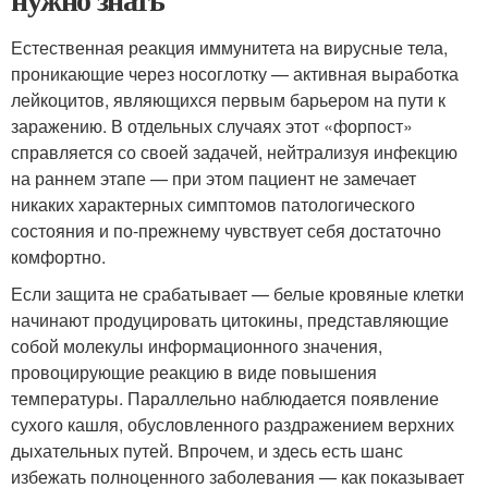
Естественная реакция иммунитета на вирусные тела,
проникающие через носоглотку — активная выработка
лейкоцитов, являющихся первым барьером на пути к
заражению. В отдельных случаях этот «форпост»
справляется со своей задачей, нейтрализуя инфекцию
на раннем этапе — при этом пациент не замечает
никаких характерных симптомов патологического
состояния и по-прежнему чувствует себя достаточно
комфортно.
Если защита не срабатывает — белые кровяные клетки
начинают продуцировать цитокины, представляющие
собой молекулы информационного значения,
провоцирующие реакцию в виде повышения
температуры. Параллельно наблюдается появление
сухого кашля, обусловленного раздражением верхних
дыхательных путей. Впрочем, и здесь есть шанс
избежать полноценного заболевания — как показывает