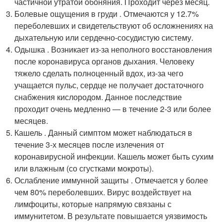
частичной утратой обоняния. Проходит через месяц.
Болевые ощущения в груди . Отмечаются у 12.7%
переболевших и свидетельствуют об осложнениях на
дыхательную или сердечно-сосудистую систему.
Одышка . Возникает из-за неполного восстановления
после коронавируса органов дыхания. Человеку
тяжело сделать полноценный вдох, из-за чего
учащается пульс, сердце не получает достаточного
снабжения кислородом. Данное последствие
проходит очень медленно — в течение 2-3 или более
месяцев.
Кашель . Данный симптом может наблюдаться в
течение 3-х месяцев после излечения от
коронавирусной инфекции. Кашель может быть сухим
или влажным (со сгустками мокроты).
Ослабление иммунной защиты . Отмечается у более
чем 80% переболевших. Вирус воздействует на
лимфоциты, которые напрямую связаны с
иммунитетом. В результате повышается уязвимость