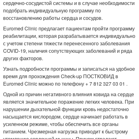
сердечно-сосудистой системы и в случае необходимости
подобрать индивидуальную программу по
восстановлению работы сердца и сосудов.
Euromed Clinic предлагает пациентам пройти программу
реабилитации, которая разрабатывается индивидуально
с учетом степени тяжести перенесенного заболевания
COVID-19, наличия сопутствующих заболеваний и ряда
других факторов.
Узнать подробности программы и записаться на удобное
время для прохождения Check-up ПОСТКОВИД в
Euromed Clinic можно по телефону + 7 812 327 03 01 .
Одной из причин негативного влияния ковида на сердце
является значительное поражение легких человека. При
нарушении дыхательной функции кровь недостаточно
насыщается кислородом, сердце начинает работать в
усиленном режиме, чтобы обеспечить все органы
питанием. Чрезмерная нагрузка приводит к быстрому
утомлению сердечной мышцы. Причем страдают