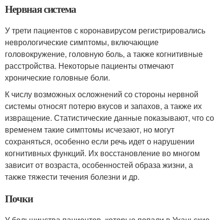
Нервная система
У трети пациентов с коронавирусом регистрировались
неврологические симптомы, включающие
головокружение, головную боль, а также когнитивные
расстройства
. Некоторые пациенты отмечают
хронические головные боли.
К числу возможных осложнений со стороны нервной
системы относят потерю вкусов и запахов, а также их
извращение
. Статистические данные показывают, что со
временем такие симптомы исчезают, но могут
сохраняться, особенно если речь идет о нарушении
когнитивных функций
. Их восстановление во многом
зависит от возраста, особенностей образа жизни, а
также тяжести течения болезни и др.
Почки
У большинства пациентов, которые попали в Уханьские