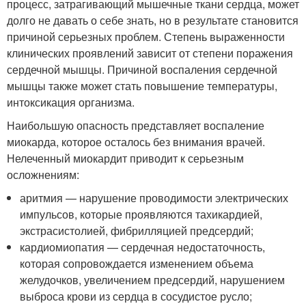
процесс, затрагивающий мышечные ткани сердца, может
долго не давать о себе знать, но в результате становится
причиной серьезных проблем. Степень выраженности
клинических проявлений зависит от степени поражения
сердечной мышцы. Причиной воспаления сердечной
мышцы также может стать повышение температуры,
интоксикация организма.
Наибольшую опасность представляет воспаление
миокарда, которое осталось без внимания врачей.
Нелеченный миокардит приводит к серьезным
осложнениям:
аритмия — нарушение проводимости электрических
импульсов, которые проявляются тахикардией,
экстрасистолией, фибрилляцией предсердий;
кардиомиопатия — сердечная недостаточность,
которая сопровождается изменением объема
желудочков, увеличением предсердий, нарушением
выброса крови из сердца в сосудистое русло;