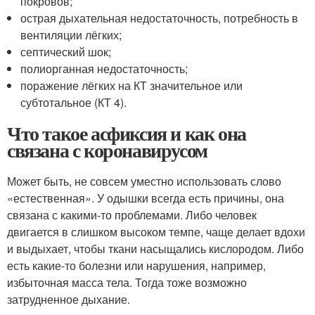
покровов;
острая дыхательная недостаточность, потребность в
вентиляции лёгких;
септический шок;
полиорганная недостаточность;
поражение лёгких на КТ значительное или
субтотальное (КТ 4).
Что такое асфиксия и как она
связана с коронавирусом
Может быть, не совсем уместно использовать слово
«естественная». У одышки всегда есть причины, она
связана с какими-то проблемами. Либо человек
двигается в слишком высоком темпе, чаще делает вдохи
и выдыхает, чтобы ткани насыщались кислородом. Либо
есть какие-то болезни или нарушения, например,
избыточная масса тела. Тогда тоже возможно
затрудненное дыхание.