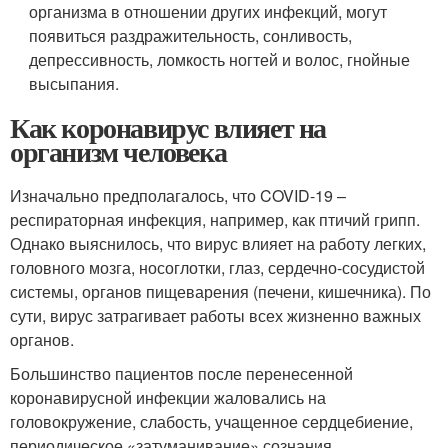
организма в отношении других инфекций, могут
появиться раздражительность, сонливость,
депрессивность, ломкость ногтей и волос, гнойные
высыпания.
Как коронавирус влияет на
организм человека
Изначально предполагалось, что COVID-19 –
респираторная инфекция, например, как птичий грипп.
Однако выяснилось, что вирус влияет на работу легких,
головного мозга, носоглотки, глаз, сердечно-сосудистой
системы, органов пищеварения (печени, кишечника). По
сути, вирус затрагивает работы всех жизненно важных
органов.
Большинство пациентов после перенесенной
коронавирусной инфекции жаловались на
головокружение, слабость, учащенное сердцебиение,
периодическое «затуманивание» сознания
.