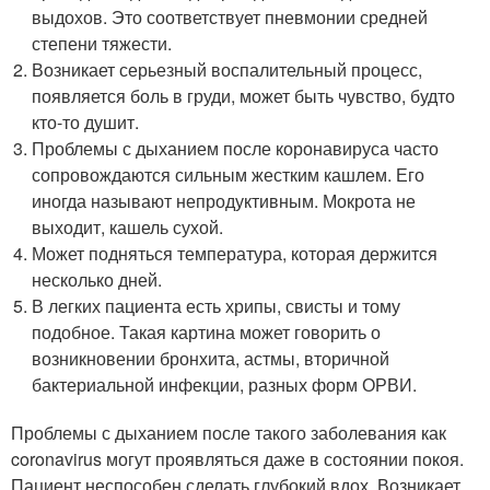
выдохов. Это соответствует пневмонии средней
степени тяжести.
Возникает серьезный воспалительный процесс,
появляется боль в груди, может быть чувство, будто
кто-то душит.
Проблемы с дыханием после коронавируса часто
сопровождаются сильным жестким кашлем. Его
иногда называют непродуктивным. Мокрота не
выходит, кашель сухой.
Может подняться температура, которая держится
несколько дней.
В легких пациента есть хрипы, свисты и тому
подобное. Такая картина может говорить о
возникновении бронхита, астмы, вторичной
бактериальной инфекции, разных форм ОРВИ.
Проблемы с дыханием после такого заболевания как
coronavirus могут проявляться даже в состоянии покоя.
Пациент неспособен сделать глубокий вдох. Возникает