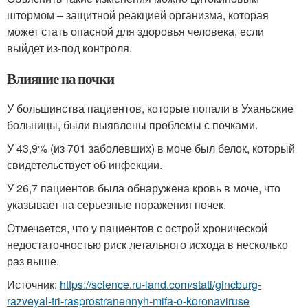
штормом – защитной реакцией организма, которая
может стать опасной для здоровья человека, если
выйдет из-под контроля.
Влияние на почки
У большинства пациентов, которые попали в Уханьские
больницы, были выявлены проблемы с почками.
У 43,9% (из 701 заболевших) в моче был белок, который
свидетельствует об инфекции.
У 26,7 пациентов была обнаружена кровь в моче, что
указывает на серьезные поражения почек.
Отмечается, что у пациентов с острой хронической
недостаточностью риск летального исхода в несколько
раз выше.
Источник:
https://science.ru-land.com/stati/gincburg-
razveyal-tri-rasprostranennyh-mifa-o-koronaviruse