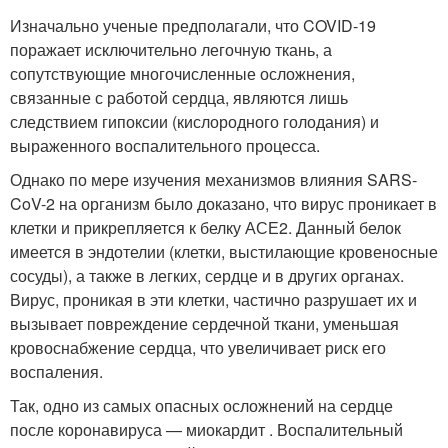
Изначально ученые предполагали, что COVID-19
поражает исключительно легочную ткань, а
сопутствующие многочисленные осложнения,
связанные с работой сердца, являются лишь
следствием гипоксии (кислородного голодания) и
выраженного воспалительного процесса.
Однако по мере изучения механизмов влияния SARS-
CoV-2 на организм было доказано, что вирус проникает в
клетки и прикрепляется к белку АСЕ2. Данный белок
имеется в эндотелии (клетки, выстилающие кровеносные
сосуды), а также в легких, сердце и в других органах.
Вирус, проникая в эти клетки, частично разрушает их и
вызывает повреждение сердечной ткани, уменьшая
кровоснабжение сердца, что увеличивает риск его
воспаления.
Так, одно из самых опасных осложнений на сердце
после коронавируса — миокардит . Воспалительный