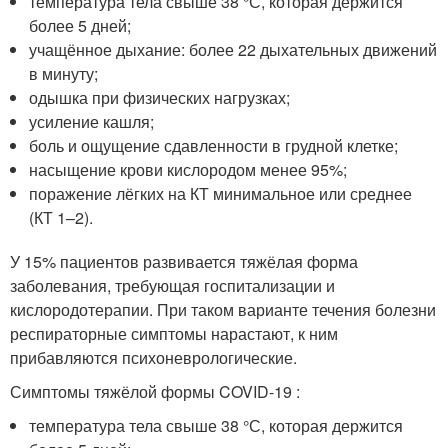
температура тела свыше 38 °С, которая держится
более 5 дней;
учащённое дыхание: более 22 дыхательных движений
в минуту;
одышка при физических нагрузках;
усиление кашля;
боль и ощущение сдавленности в грудной клетке;
насыщение крови кислородом менее 95%;
поражение лёгких на КТ минимальное или среднее
(КТ 1–2).
У 15% пациентов развивается тяжёлая форма
заболевания, требующая госпитализации и
кислородотерапии. При таком варианте течения болезни
респираторные симптомы нарастают, к ним
прибавляются психоневрологические.
Симптомы тяжёлой формы COVID-19 :
температура тела свыше 38 °С, которая держится