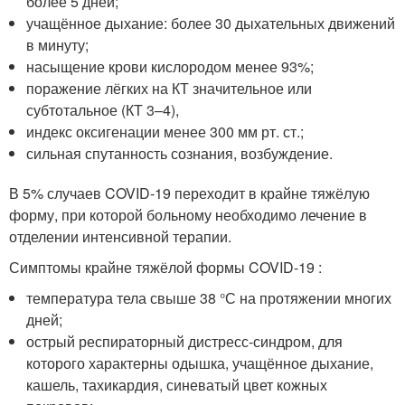
более 5 дней;
учащённое дыхание: более 30 дыхательных движений
в минуту;
насыщение крови кислородом менее 93%;
поражение лёгких на КТ значительное или
субтотальное (КТ 3–4),
индекс оксигенации менее 300 мм рт. ст.;
сильная спутанность сознания, возбуждение.
В 5% случаев COVID-19 переходит в крайне тяжёлую
форму, при которой больному необходимо лечение в
отделении интенсивной терапии.
Симптомы крайне тяжёлой формы COVID-19 :
температура тела свыше 38 °С на протяжении многих
дней;
острый респираторный дистресс-синдром, для
которого характерны одышка, учащённое дыхание,
кашель, тахикардия, синеватый цвет кожных