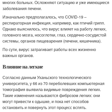
многих больных. Осложняют ситуацию и уже имеющиеся
заболевания печени.
Изначально предполагалось, что COVID-19 –
респираторная инфекция, например, как птичий грипп.
Однако выяснилось, что вирус влияет на работу легких,
головного мозга, носоглотки, глаз, сердечно-сосудистой
системы, органов пищеварения (печени, кишечника).
По сути, вирус затрагивает работы всех жизненно
важных органов.
Влияние на легкие
Согласно данным Уханьского технологического
университета, у 66 из 70 переболевших компьютерная
томография выявила видимые повреждения легких.
Такие изменения называются фиброзом легких: они
могут привести к одышке, и пока нет способов
остановить и повернуть этот процесс вспять.