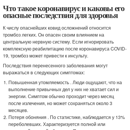
Что такое коронавирус и каковы его
опасные последствия для здоровья
К числу опаснейших ковид осложнений относится
тромбоз легких. Он опасен своим влиянием на
центральную нервную систему. Если игнорировать
комплексную реабилитацию после коронавируса COVID-
19, тромбоз может привести к инсульту.
Последствия перенесенного заболевания могут
выражаться в следующих симптомах:
Повышенная утомляемость . Люди ощущают, что на
выполнение привычных дел у них не хватает сил и
энергии. Симптом обычно проходит через месяц
после излечения, но может сохраняться около 3
месяцев.
Потеря обоняния . По статистике, наблюдается у 13%
переболевших. Характеризуется полной или