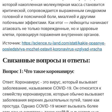
которой накопленная молекулярная масса становится
критической, сопровождается выраженным синдромом
головной и поясничной боли, миалгией и другими
побочными эффектами. Как итог — лейкоциты начинают
атаковать не только поврежденные, но и здоровые
клетки, провоцируя поражения внутренних органов.
Источник:
https://science.ru-land.com/stati/kakie-opasnye-
posledstviya-mozhet-ostavit-koronavirus-vzglyad-vracha
Связанные вопросы и ответы:
Вопрос 1: Что такое коронавирус
Ответ: Коронавирус - это вирус, который вызывает
заболевание, называемое COVID-19. Он относится к
семейству коронавирусов, которые обычно вызывают
заболевания верхних дыхательных путей, такие как
простуда. Однако COVID-19 может вызывать более
серьезные симптомы, такие как肺炎 и дыхательные