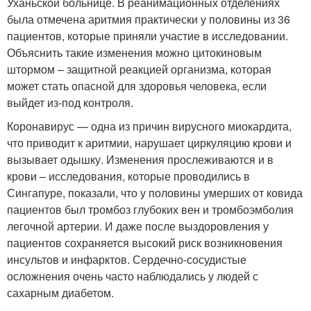
Уханьской больнице. В реанимационных отделениях
была отмечена аритмия практически у половины из 36
пациентов, которые приняли участие в исследовании.
Объяснить такие изменения можно цитокиновым
штормом – защитной реакцией организма, которая
может стать опасной для здоровья человека, если
выйдет из-под контроля.
Коронавирус — одна из причин вирусного миокардита,
что приводит к аритмии, нарушает циркуляцию крови и
вызывает одышку. Изменения прослеживаются и в
крови – исследования, которые проводились в
Сингапуре, показали, что у половины умерших от ковида
пациентов был тромбоз глубоких вен и тромбоэмболия
легочной артерии
. И даже после выздоровления у
пациентов сохраняется высокий риск возникновения
инсультов и инфарктов. Сердечно-сосудистые
осложнения очень часто наблюдались у людей с
сахарным диабетом
.