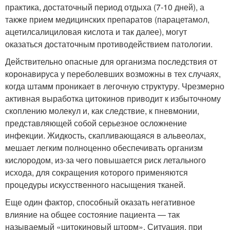
практика, достаточный период отдыха (7-10 дней), а
также прием медицинских препаратов (парацетамол,
ацетилсалициловая кислота и так далее), могут
оказаться достаточным противодействием патологии.
Действительно опасные для организма последствия от
коронавируса у переболевших возможны в тех случаях,
когда штамм проникает в легочную структуру. Чрезмерно
активная выработка цитокинов приводит к избыточному
скоплению молекул и, как следствие, к пневмонии,
представляющей собой серьезное осложнение
инфекции. Жидкость, скапливающаяся в альвеолах,
мешает легким полноценно обеспечивать организм
кислородом, из-за чего повышается риск летального
исхода, для сокращения которого применяются
процедуры искусственного насыщения тканей.
Еще один фактор, способный оказать негативное
влияние на общее состояние пациента — так
называемый «цитокиновый шторм». Ситуация, при