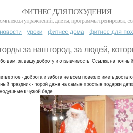
ФИТНЕС ДЛЯ ПОХУДЕНИЯ
комплексы упражнений, диеты, программы тренировок, со
новости
уроки
фитнес дома
фитнес для по
горды за наш город, за людей, котор
бо вам, за вашу доброту и отзывчивость! Ссылка на полный
четвертое - доброта и забота не всем повезло иметь достат
ный праздник - порой даже на самые простые подарки детка
нодушные к чужой беде