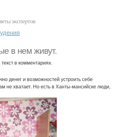
веты экспертов
худения
ые в нем живут.
 текст в комментариях.
очно денег и возможностей устроить себе
м не хватает. Но есть в Ханты-мансийске люди,