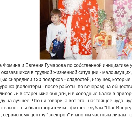
га Фомина и Евгения Гумарова по собственной инициативе 
, оказавшихся в трудной жизненной ситуации - малоимущих,
ью снарядили 130 подарков - сладостей, игрушек, которые
гурочка (волонтеры - после работы, по вечерам) на общест
дилось и в старенькие общаги, и в холодные балки в пригор
ду на лучшее. Что ни говори, а вот это - настоящее чудо, ч
ательность и благотворителям - фитнес-клубам "Шаг Вперед
, сервисному центру "электрон" и многим частным лицам, к