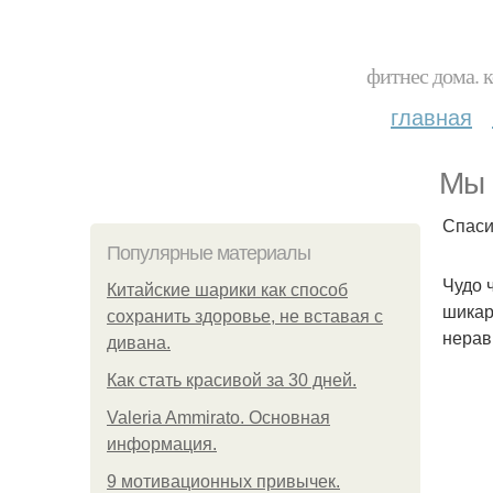
фитнес дома. 
главная
Мы 
Спаси
Популярные материалы
Чудо 
Китайские шарики как способ
шикар
сохранить здоровье, не вставая с
нерав
дивана.
Как стать красивой за 30 дней.
Valeria Ammirato. Основная
информация.
9 мотивационных привычек.