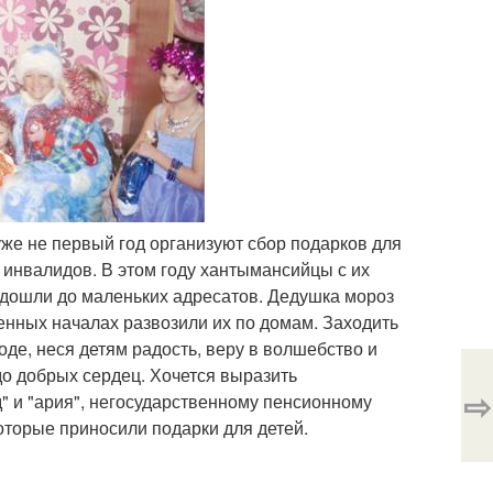
уже не первый год организуют сбор подарков для
 инвалидов. В этом году хантымансийцы с их
 дошли до маленьких адресатов. Дедушка мороз
венных началах развозили их по домам. Заходить
оде, неся детям радость, веру в волшебство и
удо добрых сердец. Хочется выразить
⇨
" и "ария", негосударственному пенсионному
оторые приносили подарки для детей.