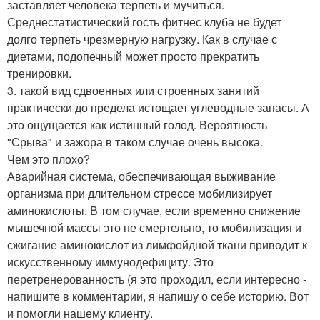
заставляет человека терпеть и мучиться.
Среднестатистический гость фитнес клуба не будет
долго терпеть чрезмерную нагрузку. Как в случае с
диетами, подопечный может просто прекратить
тренировки.
3. такой вид сдвоенных или строенных занятий
практически до предела истощает углеводные запасы. А
это ощущается как истинный голод. Вероятность
"Срыва" и зажора в таком случае очень высока.
Чем это плохо?
Аварийная система, обеспечивающая выживание
организма при длительном стрессе мобилизирует
аминокислоты. В том случае, если временно снижение
мышечной массы это не смертельно, то мобилизация и
сжигание аминокислот из лимфойдной ткани приводит к
искусственному иммунодефициту. Это
перетренерованность (я это проходил, если интересно -
напишите в комментарии, я напишу о себе историю. Вот
и помогли нашему клиенту.