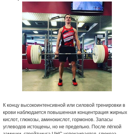
К концу высокоинтенсивной или силовой тренировки в
крови наблюдается повышенная концентрация жирных
кислот, глюкозы, аминокислот, гормонов. Запасы
углеводов истощены, но не предельно. После лёгкой
заминки, стрейтчинга ЦНС успокаивается, глюкоза,