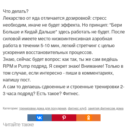
Что делать?
Лекарство от яда отличается дозировкой: стресс
необходим, иначе не будет эффекта. Но принцип: "Бери
Больше и Кидай Дальше" здесь работать не будет. После
силовой имеете место низкоинтенсивная аэробная
работа в течении 5-10 мин, легкий стретчинг с целью
ускорения восстановительных процессов.
Знаю, сейчас будет вопрос: как так, ты же сам ведёшь
RPM и Pump подряд. Я секрет знаю! Внимание! Только в
том случае, если интересно - пиши в комментариях,
напишу пост.
А сам то делаешь сдвоенные и строенные тренировки 2-
3 часа подряд? Есть такое? Фитнес.
Категории:
тренировки дома для похудения
,
фитнес клуб
,
занятия фитнесом дома
Читайте также