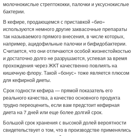
молочнокислые стрептококки, палочки и уксуснокислые
бактерии.
В кефире, продающемся с приставкой «био»
используются немного другие заквасочные препараты
так называемого прямого внесения, в числе которых,
например, ацидофильные палочки и бифидобактерии.
Считается, что они отличаются особой жизнестойкостью
и достаточно долго не разрушаются, успевая за время
прохождения через ЖКТ качественно повлиять на
кишечную флору. Такой «бонус» тоже является плюсом
для кефирной диеты.
Срок годности кефира — прямой показатель его
реального качества, а качество основного продукта
трудно переоценить, если вам предстоит кефирная
диета на 7 дней или еще более долгий срок.
Большой срок хранения с высокой долей вероятности
свидетельствует о том, что в производстве применялись