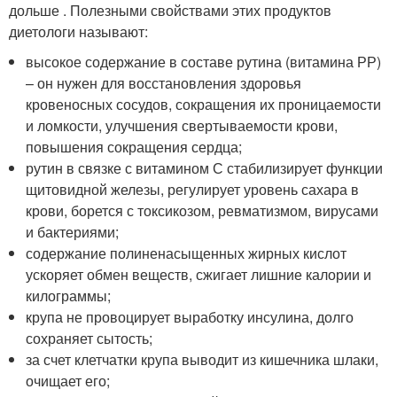
дольше . Полезными свойствами этих продуктов
диетологи называют:
высокое содержание в составе рутина (витамина РР)
– он нужен для восстановления здоровья
кровеносных сосудов, сокращения их проницаемости
и ломкости, улучшения свертываемости крови,
повышения сокращения сердца;
рутин в связке с витамином С стабилизирует функции
щитовидной железы, регулирует уровень сахара в
крови, борется с токсикозом, ревматизмом, вирусами
и бактериями;
содержание полиненасыщенных жирных кислот
ускоряет обмен веществ, сжигает лишние калории и
килограммы;
крупа не провоцирует выработку инсулина, долго
сохраняет сытость;
за счет клетчатки крупа выводит из кишечника шлаки,
очищает его;