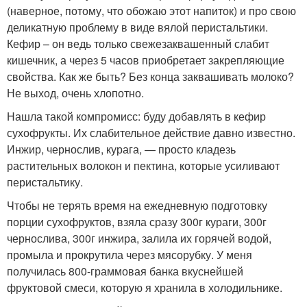
(наверное, потому, что обожаю этот напиток) и про свою
деликатную проблему в виде вялой перистальтики.
Кефир – он ведь только свежезаквашенный слабит
кишечник, а через 5 часов приобретает закрепляющие
свойства. Как же быть? Без конца заквашивать молоко?
Не выход, очень хлопотно.
Нашла такой компромисс: буду добавлять в кефир
сухофрукты. Их слабительное действие давно известно.
Инжир, чернослив, курага, — просто кладезь
растительных волокон и пектина, которые усиливают
перистальтику.
Чтобы не терять время на ежедневную подготовку
порции сухофруктов, взяла сразу 300г кураги, 300г
чернослива, 300г инжира, залила их горячей водой,
промыла и прокрутила через мясорубку. У меня
получилась 800-граммовая банка вкуснейшей
фруктовой смеси, которую я хранила в холодильнике.