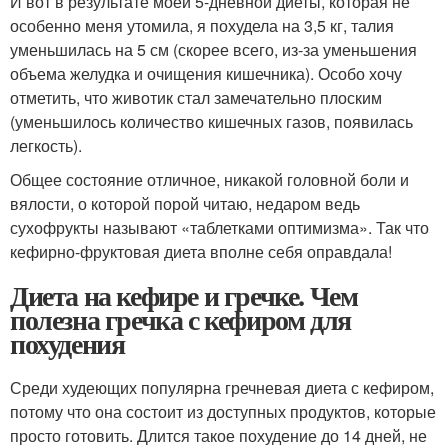
И вот в результате моей 5-дневной диеты, которая не
особенно меня утомила, я похудела на 3,5 кг, талия
уменьшилась на 5 см (скорее всего, из-за уменьшения
объема желудка и очищения кишечника). Особо хочу
отметить, что животик стал замечательно плоским
(уменьшилось количество кишечных газов, появилась
легкость).
Общее состояние отличное, никакой головной боли и
вялости, о которой порой читаю, недаром ведь
сухофрукты называют «таблетками оптимизма». Так что
кефирно-фруктовая диета вполне себя оправдала!
Диета на кефире и гречке. Чем
полезна гречка с кефиром для
похудения
Среди худеющих популярна гречневая диета с кефиром,
потому что она состоит из доступных продуктов, которые
просто готовить. Длится такое похудение до 14 дней, не