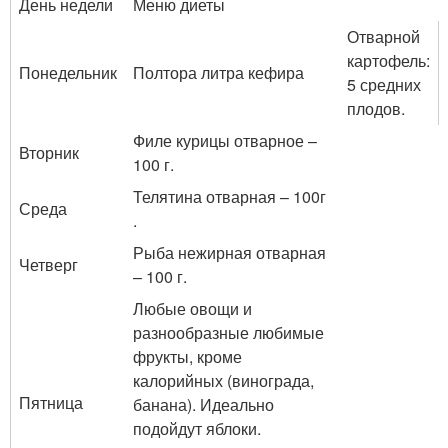
День недели
Меню диеты
Отварной
картофель:
Понедельник
Полтора литра кефира
5 средних
плодов.
Филе курицы отварное –
Вторник
100 г.
Телятина отварная – 100г
Среда
.
Рыба нежирная отварная
Четверг
– 100 г.
Любые овощи и
разнообразные любимые
фрукты, кроме
калорийных (винограда,
Пятница
банана). Идеально
подойдут яблоки.