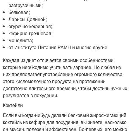
разгрузочными;
белковая;
Ларисы Долиной;
огуречно-кефирная;
кефирно-гречневая ;
монодиета;
от Института Питания РАМН и многие другие.
Каждая из диет отличается своими особенностями,
которые необходимо учитывать заранее. Но любая из
них предполагает употребление огромного количества
этого кисломолочного продукта на протяжении
достаточно длительного времени, чтобы достичь нужных
результатов в похудении.
Коктейли
Если вы когда-нибудь делали белковый жиросжигающий
коктейль из кефира для похудения, вы знаете, насколько
он вкусен, полезен и эффективен. Во-первых, его можно