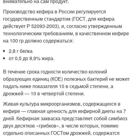
внимательно на сам продукт.
Производство кефира в России регулируется
государственным стандартом (ГОСТ, для кефира
действует Р 52093-2003), и, согласно утвержденным
технологическим требованиям, в качественном кефире
на 100 гр должно содержаться:
2,8 г белка
от 0,5 до 8,9% жира.
В течение срока годности количество колоний
образующих единиц (КОЕ) полезных бактерий не может
падать ниже показателя 10 в седьмой степени, а
дрожжей — 10 в четвертой степени.
Живая культура микроорганизмов, содержащихся в
кефире — главная ценность для кефирной диеты на 7
дней. Кефирная закваска представляет собой симбиоз
двух десятков «грибков», в числе которых, помимо
отдельно описанных ГОСТом дрожжей, содержатся