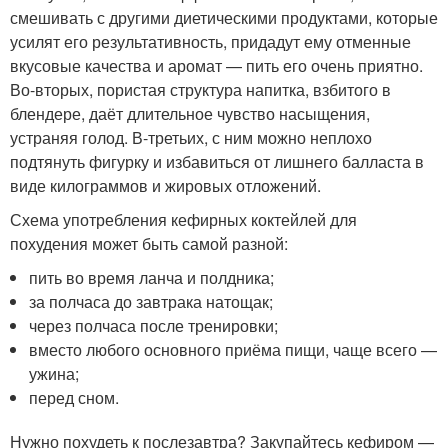
смешивать с другими диетическими продуктами, которые
усилят его результативность, придадут ему отменные
вкусовые качества и аромат — пить его очень приятно.
Во-вторых, пористая структура напитка, взбитого в
блендере, даёт длительное чувство насыщения,
устраняя голод. В-третьих, с ним можно неплохо
подтянуть фигурку и избавиться от лишнего балласта в
виде килограммов и жировых отложений.
Схема употребления кефирных коктейлей для
похудения может быть самой разной:
пить во время ланча и полдника;
за полчаса до завтрака натощак;
через полчаса после тренировки;
вместо любого основного приёма пищи, чаще всего —
ужина;
перед сном.
Нужно похудеть к послезавтра? Закупайтесь кефиром —