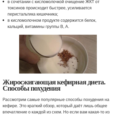
в сочетании с кисломолочкой ­очищение ЖКТ от
токсинов происходит быстрее, усиливается
перистальтика кишечника;
в кисломолочном продукте­ содержится белок,
кальций, витамины группы В, А.
Жиросжигающая кефирная диета.
Способы похудения
Рассмотрим самые популярные способы похудения на
кефире. Это краткий обзор, который даёт лишь общее
впечатление о каждой из схем. Но если вам какая-то из