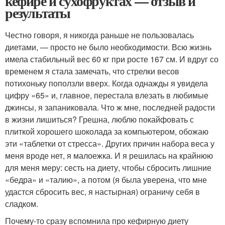
кефире и сухофруктах — отзыв и
результаты
Честно говоря, я никогда раньше не пользовалась
диетами, — просто не было необходимости. Всю жизнь
имела стабильный вес 60 кг при росте 167 см. И вдруг со
временем я стала замечать, что стрелки весов
потихоньку поползли вверх. Когда однажды я увидела
цифру «65» и, главное, перестала влезать в любимые
джинсы, я запаниковала. Что ж мне, последней радости
в жизни лишиться? Грешна, люблю покайфовать с
плиткой хорошего шоколада за компьютером, обожаю
эти «таблетки от стресса». Других причин набора веса у
меня вроде нет, я малоежка. И я решилась на крайнюю
для меня меру: сесть на диету, чтобы сбросить лишние
«бедра» и «талию», а потом (я была уверена, что мне
удастся сбросить вес, я настырная) ограничу себя в
сладком.
Почему-то сразу вспомнила про кефирную диету