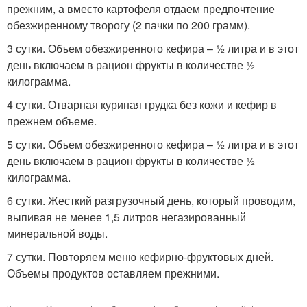
прежним, а вместо картофеля отдаем предпочтение
обезжиренному творогу (2 пачки по 200 грамм).
3 сутки. Объем обезжиренного кефира – ½ литра и в этот
день включаем в рацион фрукты в количестве ½
килограмма.
4 сутки. Отварная куриная грудка без кожи и кефир в
прежнем объеме.
5 сутки. Объем обезжиренного кефира – ½ литра и в этот
день включаем в рацион фрукты в количестве ½
килограмма.
6 сутки. Жесткий разгрузочный день, который проводим,
выпивая не менее 1,5 литров негазированный
минеральной воды.
7 сутки. Повторяем меню кефирно-фруктовых дней.
Объемы продуктов оставляем прежними.