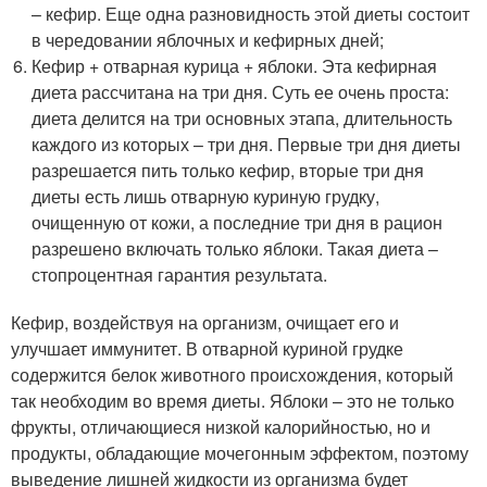
– кефир. Еще одна разновидность этой диеты состоит
в чередовании яблочных и кефирных дней;
Кефир + отварная курица + яблоки. Эта кефирная
диета рассчитана на три дня. Суть ее очень проста:
диета делится на три основных этапа, длительность
каждого из которых – три дня. Первые три дня диеты
разрешается пить только кефир, вторые три дня
диеты есть лишь отварную куриную грудку,
очищенную от кожи, а последние три дня в рацион
разрешено включать только яблоки. Такая диета –
стопроцентная гарантия результата.
Кефир, воздействуя на организм, очищает его и
улучшает иммунитет. В отварной куриной грудке
содержится белок животного происхождения, который
так необходим во время диеты. Яблоки – это не только
фрукты, отличающиеся низкой калорийностью, но и
продукты, обладающие мочегонным эффектом, поэтому
выведение лишней жидкости из организма будет