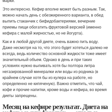
марки.
Это интересно. Кефир вполне может быть разным. Так,
можно начать день с обезжиренного варианта, в обед
выпить стаканчик с бифидобактериями, вечерние
приемы пищи обогатить фруктовой версией (именно
кефира с малой жирностью, но не йогурта).
Как и в любой другой диете, очень важно пить воду.
Даже несмотря на то, что этого будет хотеться далеко не
всегда, ведь количество основной жидкости тоже имеет
значительный объем. Однако в день и при таких
условиях нужно выпивать хотя бы полтора литра
негазированной минералки или воды из родника (в
крайнем случае хотя бы из кулера на работе, но
определенно не кипяченую). Важно отметить, что чай,
кофе и прочие напитки, кроме воды и кефира, во время
диеты запрещены.
Месяц на кефире результат. Диета на