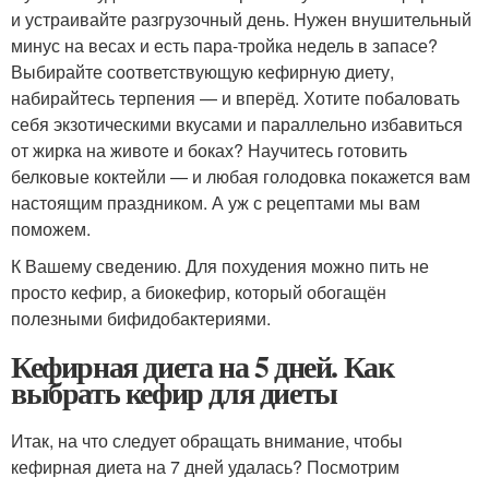
и устраивайте разгрузочный день. Нужен внушительный
минус на весах и есть пара-тройка недель в запасе?
Выбирайте соответствующую кефирную диету,
набирайтесь терпения — и вперёд. Хотите побаловать
себя экзотическими вкусами и параллельно избавиться
от жирка на животе и боках? Научитесь готовить
белковые коктейли — и любая голодовка покажется вам
настоящим праздником. А уж с рецептами мы вам
поможем.
К Вашему сведению. Для похудения можно пить не
просто кефир, а биокефир, который обогащён
полезными бифидобактериями.
Кефирная диета на 5 дней. Как
выбрать кефир для диеты
Итак, на что следует обращать внимание, чтобы
кефирная диета на 7 дней удалась? Посмотрим