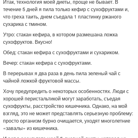
Итак, технология моей диеты, проще не бывает. В
течение 5 дней я пила только кефир с сухофруктами и,
что греха таить, днем съедала 1 пластинку ржаного
сухарика с тмином.
Утро: стакан кефира, в котором размешана ложка
сухофруктов. Вкусно!
Обед: стакан кефира с сухофруктами и сухариком.
Вечер: стакан кефира с сухофруктами.
В перерывах я два раза в день пила зеленый чай с
чайной ложкой фруктовой массы.
Хочу предупредить о некоторых особенностях. Люди с
хорошей перистальтикой могут заработать, съедая
сухофрукты, расстройство кишечника. Однако, на мой
взгляд, это не может представлять серьезную проблему:
просто организм бурно очищается, уходят многолетние
«завалы» из кишечника.