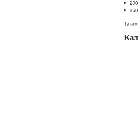
200
250
Таким
Кал