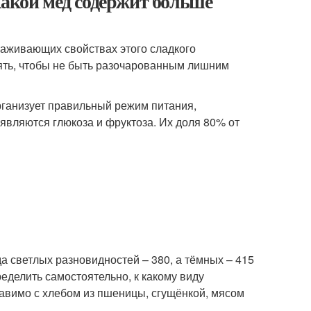
Какой мёд содержит больше
аживающих свойствах этого сладкого
лять, чтобы не быть разочарованным лишним
 организует правильный режим питания,
являются глюкоза и фруктоза. Их доля 80% от
а светлых разновидностей – 380, а тёмных – 415
ределить самостоятельно, к какому виду
ставимо с хлебом из пшеницы, сгущёнкой, мясом