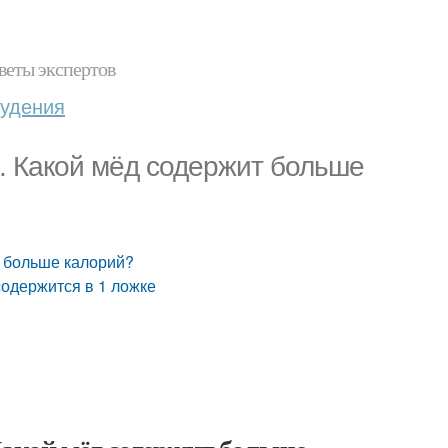
веты экспертов
худения
а. Какой мёд содержит больше
т больше калорий?
содержится в 1 ложке