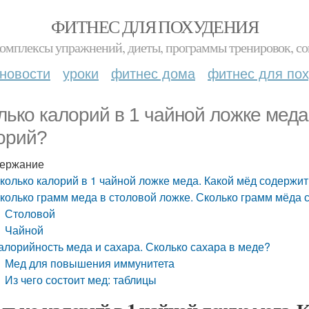
ФИТНЕС ДЛЯ ПОХУДЕНИЯ
комплексы упражнений, диеты, программы тренировок, со
новости
уроки
фитнес дома
фитнес для по
лько калорий в 1 чайной ложке мед
орий?
ержание
колько калорий в 1 чайной ложке меда. Какой мёд содержи
колько грамм меда в столовой ложке. Сколько грамм мёда 
Столовой
Чайной
алорийность меда и сахара. Сколько сахара в меде?
Мед для повышения иммунитета
Из чего состоит мед: таблицы