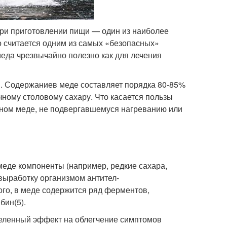
ри приготовлении пищи — один из наиболее
о считается одним из самых «безопасных»
 меда чрезвычайно полезно как для лечения
. Содержаниев меде составляет порядка 80-85%
чному столовому сахару. Что касается пользы
льном меде, не подвергавшемуся нагреванию или
еде компоненты (например, редкие сахара,
выработку организмом антител-
го, в меде содержится ряд ферментов,
ибин
(5)
.
деленный эффект на облегчение симптомов