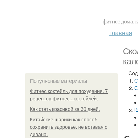
фитнес дома. 
главная
Ско
кал
Сод
С
Популярные материалы
С
Фитнес коктейль для похудения. 7
рецептов фитнес - коктейлей.
Как стать красивой за 30 дней.
К
Китайские шарики как способ
сохранить здоровье, не вставая с
дивана.