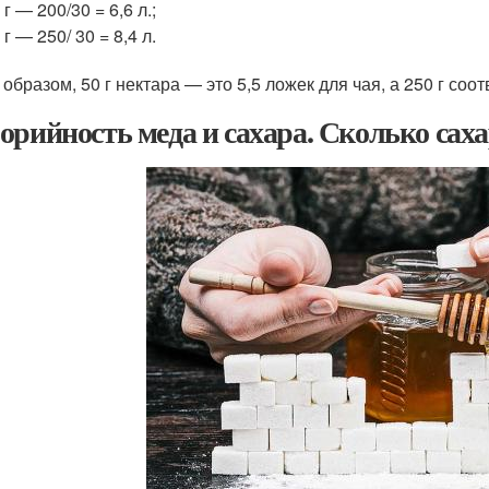
 г — 200/30 = 6,6 л.;
 г — 250/ 30 = 8,4 л.
 образом, 50 г нектара — это 5,5 ложек для чая, а 250 г соо
орийность меда и сахара. Сколько саха