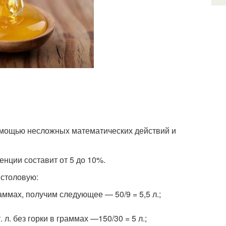
помощью несложных математических действий и
енции составит от 5 до 10%.
 столовую:
раммах, получим следующее — 50/9 = 5,5 л.;
 л. без горки в граммах —150/30 = 5 л.;