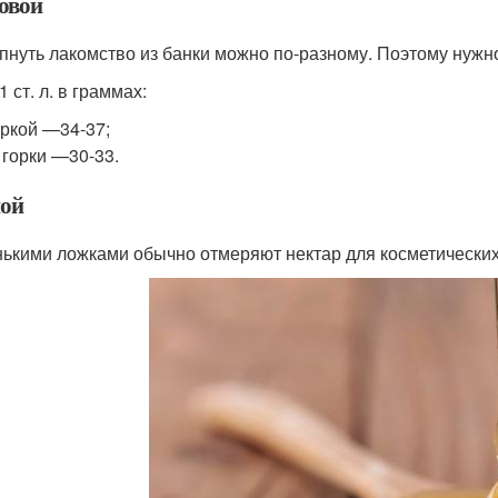
овой
пнуть лакомство из банки можно по-разному. Поэтому нужно 
1 ст. л. в граммах:
оркой —34-37;
 горки —30-33.
ой
ькими ложками обычно отмеряют нектар для косметических