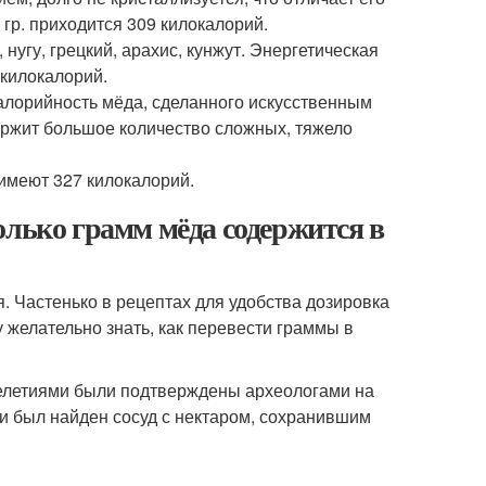
 гр. приходится 309 килокалорий.
нугу, грецкий, арахис, кунжут. Энергетическая
 килокалорий.
алорийность мёда, сделанного искусственным
держит большое количество сложных, тяжело
 имеют 327 килокалорий.
олько грамм мёда содержится в
я. Частенько в рецептах для удобства дозировка
 желательно знать, как перевести граммы в
челетиями были подтверждены археологами на
 был найден сосуд с нектаром, сохранившим