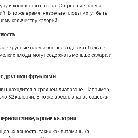
стуру и количество сахара. Созревшие плоды
й. В то же время, незрелые плоды могут быть
шему количеству калорий.
йность
Более крупные плоды обычно содержат больше
 мелкие плоды могут содержать меньше сахара и,
 с другими фруктами
ливы находится в среднем диапазоне. Например,
оло 52 калорий. В то же время, ананас содержит
черной сливе, кроме калорий
щевых веществ, таких как витамины (в