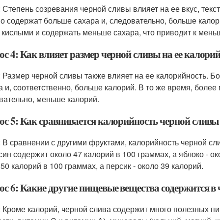
: Степень созревания черной сливы влияет на ее вкус, тек
о содержат больше сахара и, следовательно, больше калори
 кислыми и содержать меньше сахара, что приводит к мень
ос 4: Как влияет размер черной сливы на ее калори
: Размер черной сливы также влияет на ее калорийность. 
а и, соответственно, больше калорий. В то же время, более
вательно, меньше калорий.
ос 5: Как сравнивается калорийность черной сливы
: В сравнении с другими фруктами, калорийность черной с
син содержит около 47 калорий в 100 граммах, а яблоко - ок
50 калорий в 100 граммах, а персик - около 39 калорий.
ос 6: Какие другие пищевые вещества содержится в 
: Кроме калорий, черной слива содержит много полезных пи