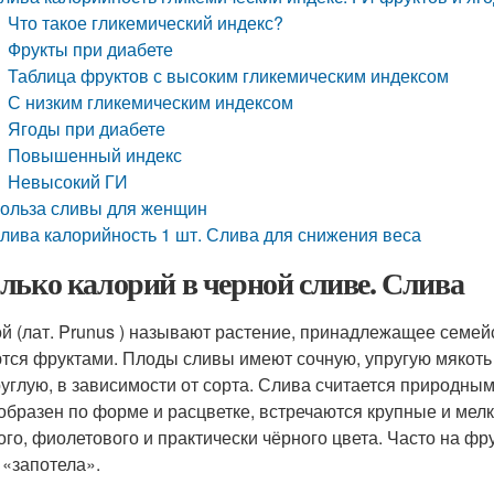
Что такое гликемический индекс?
Фрукты при диабете
Таблица фруктов с высоким гликемическим индексом
С низким гликемическим индексом
Ягоды при диабете
Повышенный индекс
Невысокий ГИ
ольза сливы для женщин
лива калорийность 1 шт. Слива для снижения веса
лько калорий в черной сливе. Слива
й (лат. Prunus ) называют растение, принадлежащее семейс
тся фруктами. Плоды сливы имеют сочную, упругую мякоть 
руглую, в зависимости от сорта. Слива считается природным 
образен по форме и расцветке, встречаются крупные и мелк
ого, фиолетового и практически чёрного цвета. Часто на фру
 «запотела».