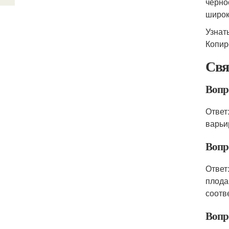
черно
широк
Узнат
Копир
Свя
Вопр
Ответ
варьи
Вопр
Ответ
плода
соотв
Вопро