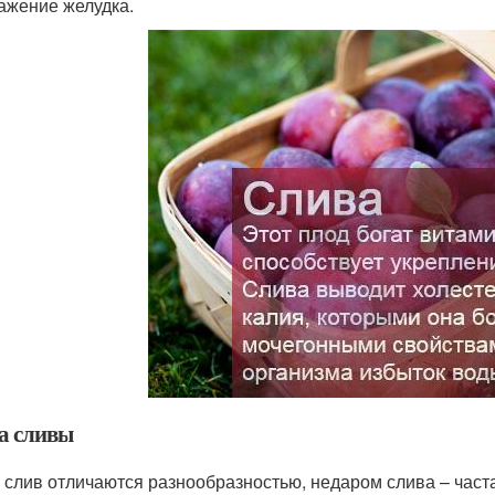
ажение желудка.
а сливы
 слив отличаются разнообразностью, недаром слива – частая