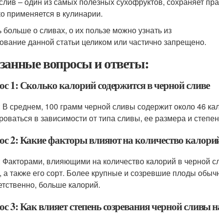
слив – один из самых полезных сухофруктов, сохраняет пр
о применяется в кулинарии.
ь больше о сливах, о их пользе можно узнать из
ование данной статьи целиком или частично запрещено.
занные вопросы и ответы:
ос 1: Сколько калорий содержится в черной сливе
: В среднем, 100 грамм черной сливы содержит около 46 ка
роваться в зависимости от типа сливы, ее размера и степе
ос 2: Какие факторы влияют на количество калорий
: Факторами, влияющими на количество калорий в черной с
, а также его сорт. Более крупные и созревшие плоды обыч
етственно, больше калорий.
с 3: Как влияет степень созревания черной сливы н