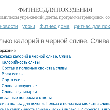
ФИТНЕС ДЛЯ ПОХУДЕНИЯ
комплексы упражнений, диеты, программы тренировок, со
новости
уроки
фитнес дома
фитнес для по
лько калорий в черной сливе. Слива
ержание
колько калорий в черной сливе. Слива
Калорийность сливы
Состав и полезные свойства сливы
Вред сливы
Сорта сливы
Слива и похудение
Слива в кулинарии
вязанные вопросы и ответы
лива польза для печени. Польза и полезные свойства слив
лива калорийность гликемический индекс. ГИ фруктов и яг