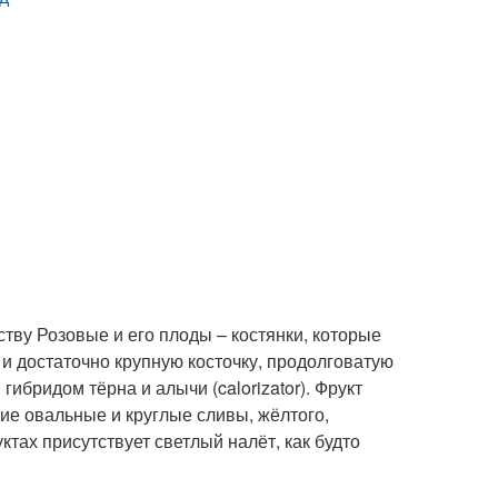
тву Розовые и его плоды – костянки, которые
и достаточно крупную косточку, продолговатую
гибридом тёрна и алычи (calorizator). Фрукт
ие овальные и круглые сливы, жёлтого,
ктах присутствует светлый налёт, как будто