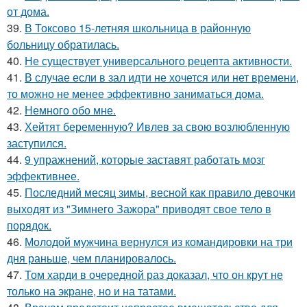
от дома.
39.
В Токсово 15-летняя школьница в районную
больницу обратилась.
40.
Не существует универсального рецепта активности.
41.
В случае если в зал идти не хочется или нет времени,
то можно не менее эффективно заниматься дома.
42.
Немного обо мне.
43.
Хейтят беременную? Ивлев за свою возлюбленную
заступился.
44.
9 упражнений, которые заставят работать мозг
эффективнее.
45.
Последний месяц зимы, весной как правило девочки
выходят из "Зимнего Зажора" приводят свое тело в
порядок.
46.
Молодой мужчина вернулся из командировки на три
дня раньше, чем планировалось.
47.
Том харди в очередной раз доказал, что он крут не
только на экране, но и на татами.