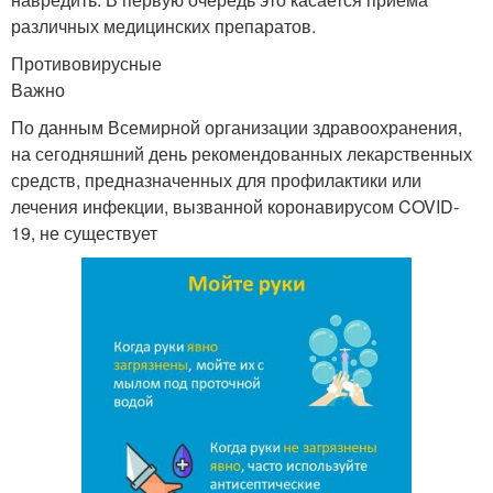
различных медицинских препаратов.
Противовирусные
Важно
По данным Всемирной организации здравоохранения,
на сегодняшний день рекомендованных лекарственных
средств, предназначенных для профилактики или
лечения инфекции, вызванной коронавирусом COVID-
19, не существует