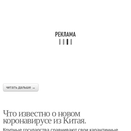
читать дальше →
Что известно о новом
коронавирусе из Китая.
Крупные государства сравнивают свои карантинные