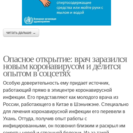
читать дальше →
Опасное открытие: врач заразился
новым коронавирусом и делится
опытом в соцсетях
Особую доверительность ему придает источник,
работающий прямо в эпицентре коронавирусной
инфекции. Его представляют как молодого врача из
России, работающего в Китае в Шэньчжэне. Специально
для лечения коронавирусной инфекции его перевели в
Ухань. Оттуда, получив опыт работы с
инфицированными, он позвонил близким и раскрыл им
секреты новой и страшной болезни. Из-за такой