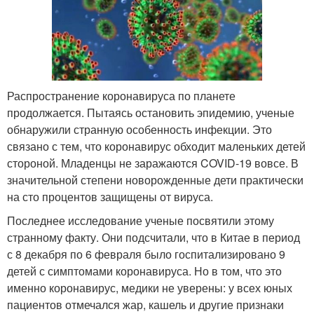
Распространение коронавируса по планете
продолжается. Пытаясь остановить эпидемию, ученые
обнаружили странную особенность инфекции. Это
связано с тем, что коронавирус обходит маленьких детей
стороной. Младенцы не заражаются COVID-19 вовсе. В
значительной степени новорожденные дети практически
на сто процентов защищены от вируса.
Последнее исследование ученые посвятили этому
странному факту. Они подсчитали, что в Китае в период
с 8 декабря по 6 февраля было госпитализировано 9
детей с симптомами коронавируса. Но в том, что это
именно коронавирус, медики не уверены: у всех юных
пациентов отмечался жар, кашель и другие признаки