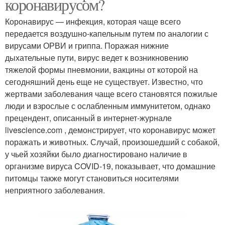
коронавирусом?
Коронавирус — инфекция, которая чаще всего
передается воздушно-капельным путем по аналогии с
вирусами ОРВИ и гриппа. Поражая нижние
дыхательные пути, вирус ведет к возникновению
тяжелой формы пневмонии, вакцины от которой на
сегодняшний день еще не существует. Известно, что
жертвами заболевания чаще всего становятся пожилые
люди и взрослые с ослабленным иммунитетом, однако
прецендент, описанный в интернет-журнале
livescience.com , демонстрирует, что коронавирус может
поражать и животных. Случай, произошедший с собакой,
у чьей хозяйки было диагностировано наличие в
организме вируса COVID-19, показывает, что домашние
питомцы также могут становиться носителями
неприятного заболевания.