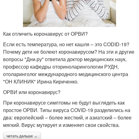
Как отличить коронавирус от ОРВИ?
Если есть температура, но нет кашля – это CODID-19?
Почему дети не болеют коронавирусом? На эти и другие
вопросы "Дни.ру" ответила доктор медицинских наук,
профессор кафедры оториноларингологии РУДН,
отоларинголог международного медицинского центра
"ОН КЛИНИК" Ирина Кириченко.
ОРВИ или коронавирус?
При коронавирусе симптомы не будут выглядеть как
простое ОРВИ. Типы вируса COVID-19 разделились на
два: европейский – более жесткий, и азиатский – более
мягкий. Вирус мутирует и изменяет свои свойства.
читать дальше →