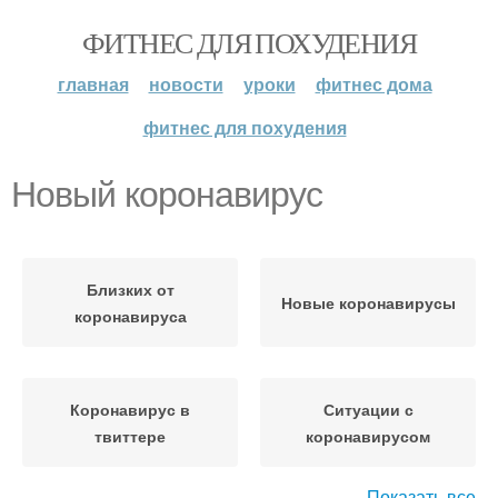
ФИТНЕС ДЛЯ ПОХУДЕНИЯ
главная
новости
уроки
фитнес дома
фитнес для похудения
Новый коронавирус
Близких от
Новые коронавирусы
коронавируса
Коронавирус в
Ситуации с
твиттере
коронавирусом
Показать все