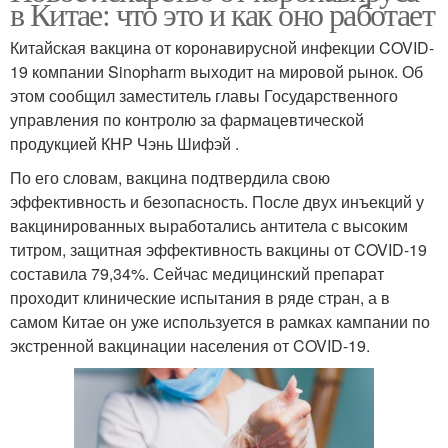
в Китае: что это и как оно работает
Китайская вакцина от коронавирусной инфекции COVID-
19 компании Sinopharm выходит на мировой рынок. Об
этом сообщил заместитель главы Государственного
управления по контролю за фармацевтической
продукцией КНР Чэнь Шифэй .
По его словам, вакцина подтвердила свою
эффективность и безопасность. После двух инъекций у
вакцинированных выработались антитела с высоким
титром, защитная эффективность вакцины от COVID-19
составила 79,34%. Сейчас медицинский препарат
проходит клинические испытания в ряде стран, а в
самом Китае он уже используется в рамках кампании по
экстренной вакцинации населения от COVID-19.