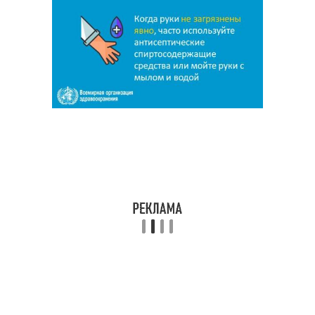
Коронавирус для кошек
коронавирус