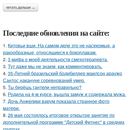
читать дальше →
Последние обновления на сайте:
1.
Китовьи вши. На самом деле это не насекомые, а
ракообразные, относящиеся к бокоплавам.
2.
3 мифа о моей деятельности смехотерапевта.
3.
Тут даже мы не знаем, как комментировать.
4.
35-Летний бразильский бодибилдер маилсон араужо
Сантос накануне соревнований умер.
5.
Ты берёшь гантели неправильно?
6.
Родила на 4-м курсе, вышла замуж и содержала мужа.
7.
Дочь Анжелики варум показала странное фото
матери.
8.
26 мая состоялось итоговое открытое занятие по
дополнительной программе "Детский Фитнес" в средних
группах.