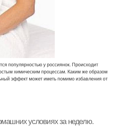
тся популярностью у россиянок. Происходит
простым химическим процессам. Каким же образом
льный эффект может иметь помимо избавления от
омашних условиях за неделю.