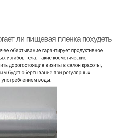
гает ли пищевая пленка похудеть
ячее обертывание гарантирует продуктивное
х изгибов тела. Такие косметические
ть дорогостоящие визиты в салон красоты,
вным будет обертывание при регулярных
м употреблением воды.