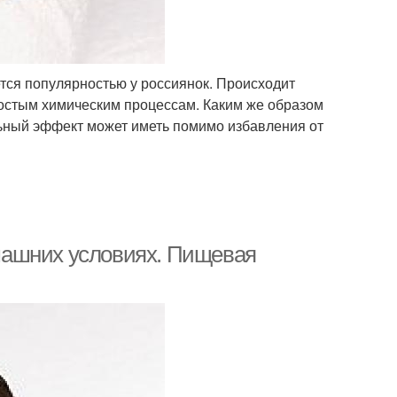
тся популярностью у россиянок. Происходит
простым химическим процессам. Каким же образом
льный эффект может иметь помимо избавления от
машних условиях. Пищевая