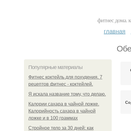
фитнес дома. 
главная
Обе
Популярные материалы
Фитнес коктейль для похудения. 7
рецептов фитнес - коктейлей.
Я искала название тому, что делаю.
Со
Калории сахара в чайной ложке.
Калорийность сахара в чайной
ложке и в 100 граммах
Р
Стройное тело за 30 дней: как