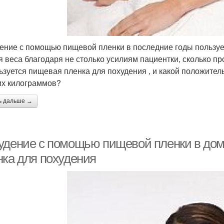
ение с помощью пищевой пленки в последние годы пользуе
я веса благодаря не столько усилиям пациентки, сколько 
ьзуется пищевая пленка для похудения , и какой положите
х килограммов?
ь дальше →
удение с помощью пищевой пленки в до
нка для похудения