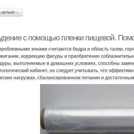
ь дальше →
удение с помощью пленки пищевой. Помо
проблемными зонами считаются бедра и область талии, гор
жигание, коррекцию фигуры и приобретение соблазнительны
дуры, выполняемые в домашних условиях, способны замени
тологический кабинет, но следует учитывать, что эффекти
еских нагрузках, сбалансированном питании и достаточны