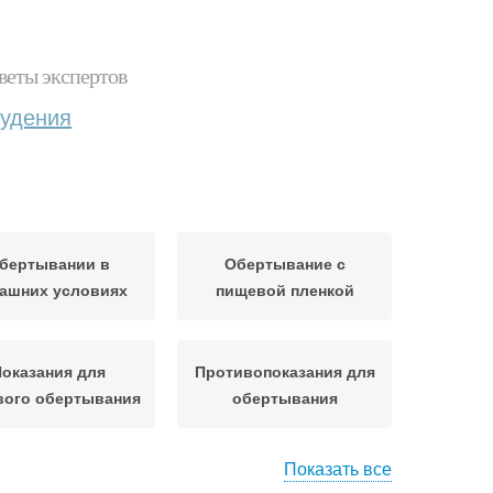
веты экспертов
худения
бертывании в
Обертывание с
ашних условиях
пищевой пленкой
оказания для
Противопоказания для
вого обертывания
обертывания
Показать все