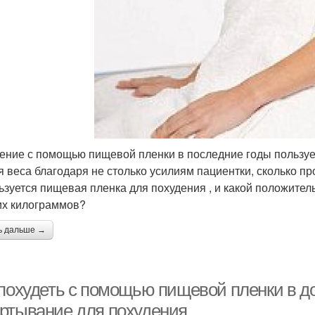
ение с помощью пищевой пленки в последние годы пользуе
я веса благодаря не столько усилиям пациентки, сколько 
ьзуется пищевая пленка для похудения , и какой положите
х килограммов?
ь дальше →
 похудеть с помощью пищевой пленки в д
ртывание для похудения