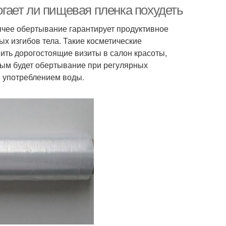
гает ли пищевая пленка похудеть
ячее обертывание гарантирует продуктивное
х изгибов тела. Такие косметические
ть дорогостоящие визиты в салон красоты,
вным будет обертывание при регулярных
м употреблением воды.