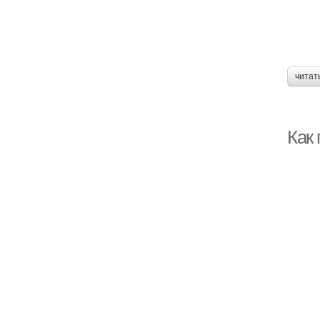
читат
Как