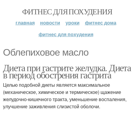
ФИТНЕС ДЛЯ ПОХУДЕНИЯ
главная
новости
уроки
фитнес дома
фитнес для похудения
Облепиховое масло
Диета при гастрите желудка. Диета
в период обострения гастрита
Целью подобной диеты является максимальное
(механическое, химическое и термическое) щажение
желудочно-кишечного тракта, уменьшение воспаления,
улучшение заживления слизистой оболочи.