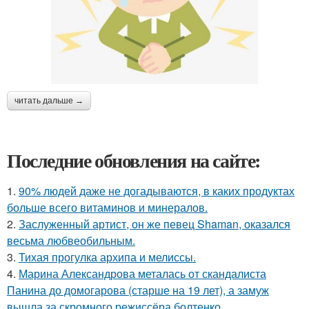
читать дальше →
Последние обновления на сайте:
1.
90% людей даже не догадываются, в каких продуктах
больше всего витаминов и минералов.
2.
Заслуженный артист, он же певец Shaman, оказался
весьма любвеобильным.
3.
Тихая прогулка архипа и мелиссы.
4.
Марина Александрова металась от скандалиста
Панина до домогарова (старше на 19 лет), а замуж
вышла за скромного режиссёра болтенко.