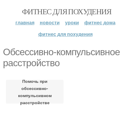
ФИТНЕС ДЛЯ ПОХУДЕНИЯ
главная
новости
уроки
фитнес дома
фитнес для похудения
Обсессивно-компульсивное
расстройство
Помочь при
обсессивно-
компульсивном
расстройстве