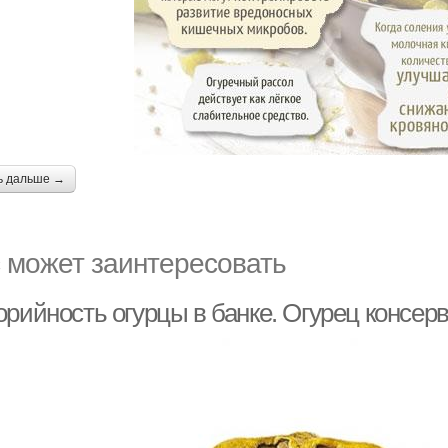
ь дальше →
 может заинтересовать
орийность огурцы в банке. Огурец консе