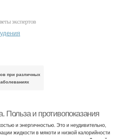
веты экспертов
худения
ов при различных
заболеваниях
а. Польза и противопоказания
остью и энергичностью. Это и неудивительно,
рации жидкости в мякоти и низкой калорийности