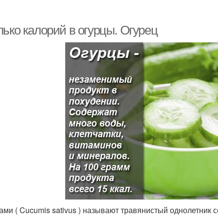
лько калорий в огурцы. Огурец
ами ( Cucumis sativus ) называют травянистый однолетник 