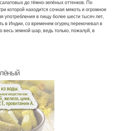
-салатовых до тёмно-зелёных оттенков. По
три которой находится сочная мякоть и огромное
ля употребления в пищу более шести тысяч лет,
ть в Индии, со временем огурец перекочевал в
 весь земной шар, ведь только, пожалуй, в
солёный