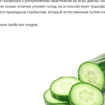
кт разрешен к употреблению практически во всех диетах, 
не только отлично утоляет голод, но и способствует трансф
тся природным сорбентом, который естественным путем оч
ные свойства плодов: