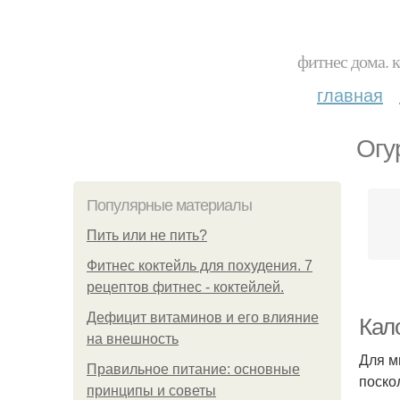
фитнес дома. 
главная
Огу
Популярные материалы
Пить или не пить?
Фитнес коктейль для похудения. 7
рецептов фитнес - коктейлей.
Дефицит витаминов и его влияние
Кал
на внешность
Для м
Правильное питание: основные
поско
принципы и советы