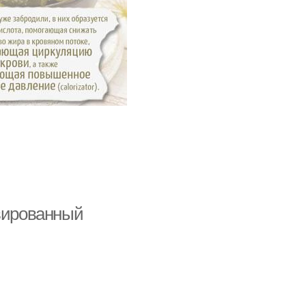
рвированный