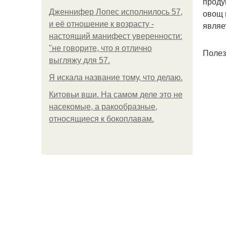
проду
Дженнифер Лопес исполнилось 57,
овощ 
и её отношение к возрасту -
являе
настоящий манифест уверенности:
"не говорите, что я отлично
Полез
выгляжу для 57.
Я искала название тому, что делаю.
Китовьи вши. На самом деле это не
насекомые, а ракообразные,
относящиеся к бокоплавам.