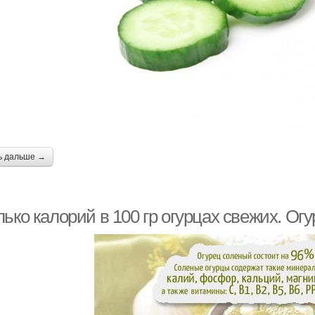
ь дальше →
ько калорий в 100 гр огурцах свежих. Ог