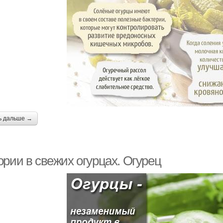
ь дальше →
ории в свежих огурцах. Огурец