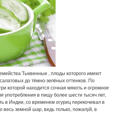
семейства Тыквенные , плоды которого имеют
-салатовых до тёмно-зелёных оттенков. По
три которой находится сочная мякоть и огромное
ля употребления в пищу более шести тысяч лет,
ть в Индии, со временем огурец перекочевал в
 весь земной шар, ведь только, пожалуй, в