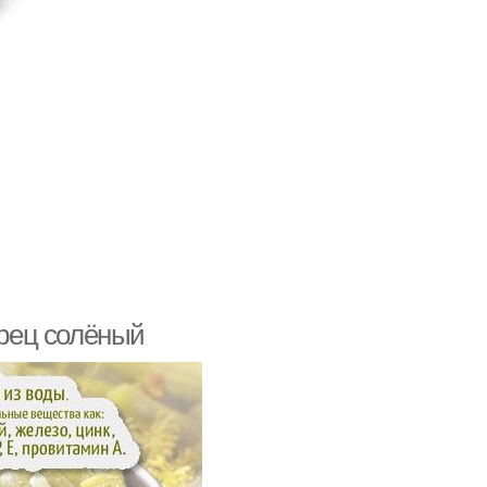
урец солёный