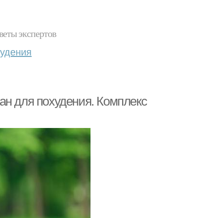
веты экспертов
худения
ан для похудения. Комплекс