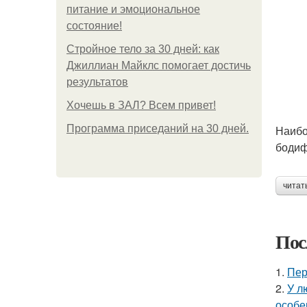
питание и эмоциональное
состояние!
Стройное тело за 30 дней: как
Джиллиан Майклс помогает достичь
результатов
Хочешь в ЗАЛ? Всем привет!
Программа приседаний на 30 дней.
Наибо
бодиф
читат
Пос
1.
Пер
2.
У л
особе