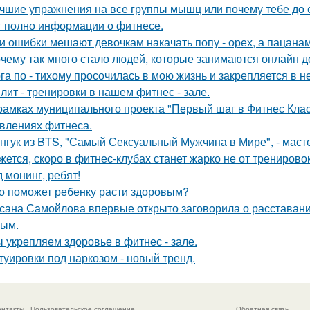
чшие упражнения на все группы мышц или почему тебе до с
г полно информации о фитнесе.
и ошибки мешают девочкам накачать попу - орех, а пацанам с
чему так много стало людей, которые занимаются онлайн 
га по - тихому просочилась в мою жизнь и закрепляется в н
лит - тренировки в нашем фитнес - зале.
рамках муниципального проекта "Первый шаг в Фитнес Клас
влениях фитнеса.
нгук из BTS, "Самый Сексуальный Мужчина в Мире", - масте
жется, скоро в фитнес-клубах станет жарко не от тренирово
д монинг, ребят!
о поможет ребенку расти здоровым?
сана Самойлова впервые открыто заговорила о расставании
ым.
 укрепляем здоровье в фитнес - зале.
туировки под наркозом - новый тренд.
онтакты
Пользовательское соглашение
Обратная связь