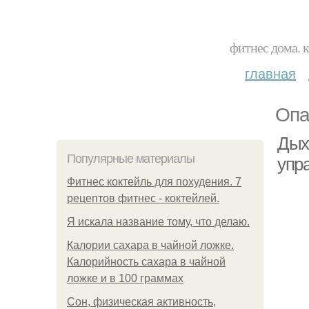
фитнес дома. 
главная
Опа
Дых
Популярные материалы
упр
Фитнес коктейль для похудения. 7
рецептов фитнес - коктейлей.
Я искала название тому, что делаю.
Калории сахара в чайной ложке.
Калорийность сахара в чайной
ложке и в 100 граммах
Сон, физическая активность,