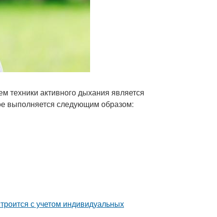
м техники активного дыхания является
рое выполняется следующим образом:
строится с учетом индивидуальных