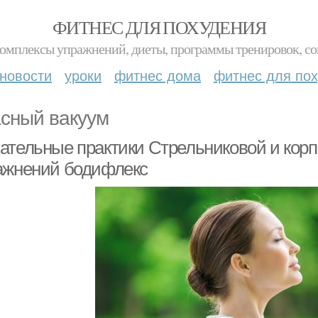
ФИТНЕС ДЛЯ ПОХУДЕНИЯ
комплексы упражнений, диеты, программы тренировок, со
новости
уроки
фитнес дома
фитнес для по
сный вакуум
ательные практики Стрельниковой и корп
ажнений бодифлекс