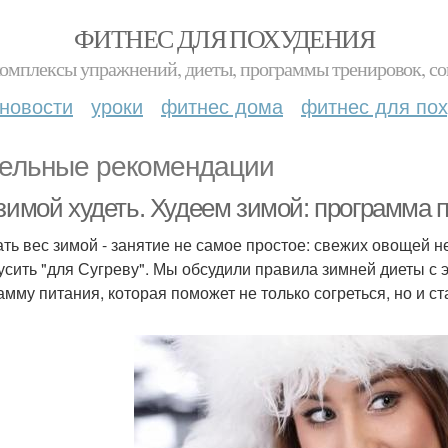
ФИТНЕС ДЛЯ ПОХУДЕНИЯ
комплексы упражнений, диеты, программы тренировок, со
новости
уроки
фитнес дома
фитнес для по
ельные рекомендации
 зимой худеть. Худеем зимой: программа 
ть вес зимой - занятие не самое простое: свежих овощей не
усить "для Сугреву". Мы обсудили правила зимней диеты с 
амму питания, которая поможет не только согреться, но и ст