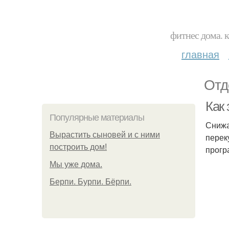
фитнес дома. 
главная
Отд
Как
Популярные материалы
Снижа
Вырастить сыновей и с ними
перек
построить дом!
прогр
Мы уже дома.
Берпи. Бурпи. Бёрпи.