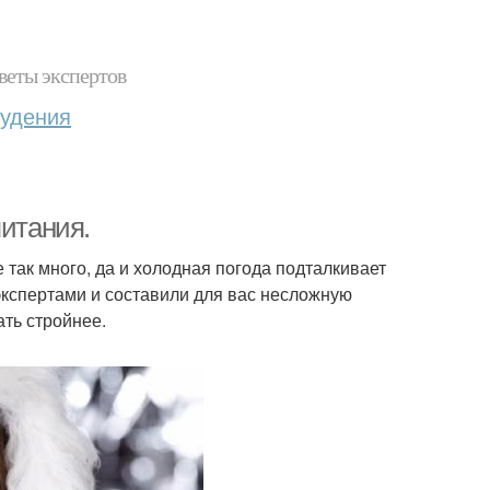
веты экспертов
худения
питания.
 так много, да и холодная погода подталкивает
экспертами и составили для вас несложную
ать стройнее.