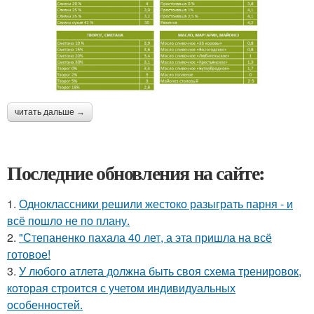
читать дальше →
Последние обновления на сайте:
1.
Одноклассники решили жестоко разыграть парня - и
всё пошло не по плану.
2.
"Степаненко пахала 40 лет, а эта пришла на всё
готовое!
3.
У любого атлета должна быть своя схема тренировок,
которая строится с учетом индивидуальных
особенностей.