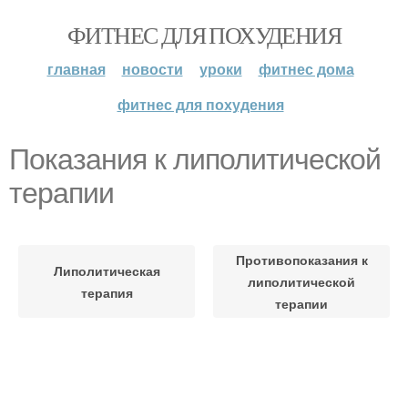
ФИТНЕС ДЛЯ ПОХУДЕНИЯ
главная
новости
уроки
фитнес дома
фитнес для похудения
Показания к липолитической
терапии
Противопоказания к
Липолитическая
липолитической
терапия
терапии