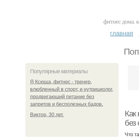
фитнес дома. 
главная
Поп
Популярные материалы
Я Ксюша, фитнес - тренер,
влюбленный в спорт, и нутрициолог,
продвигающий питание без
запретов и бесполезных бадов.
Как 
Виктор, 30 лет.
без 
Что т