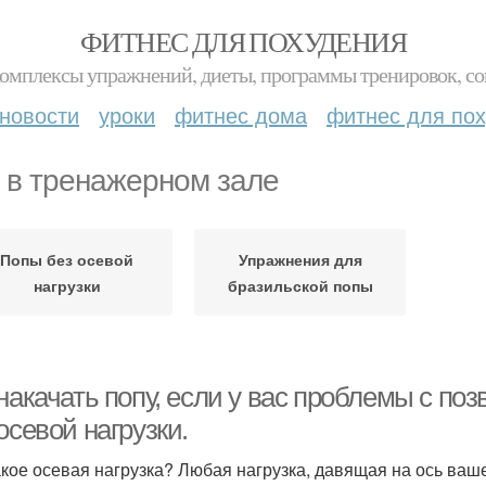
ФИТНЕС ДЛЯ ПОХУДЕНИЯ
комплексы упражнений, диеты, программы тренировок, со
новости
уроки
фитнес дома
фитнес для по
 в тренажерном зале
Попы без осевой
Упражнения для
нагрузки
бразильской попы
накачать попу, если у вас проблемы с по
осевой нагрузки.
акое осевая нагрузка? Любая нагрузка, давящая на ось ваше