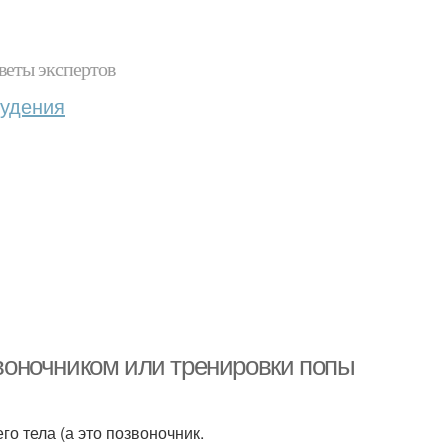
веты экспертов
худения
звоночником или тренировки попы
го тела (а это позвоночник.