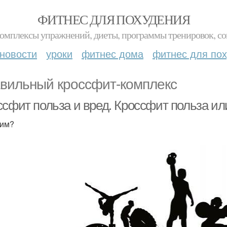
ФИТНЕС ДЛЯ ПОХУДЕНИЯ
комплексы упражнений, диеты, программы тренировок, со
новости
уроки
фитнес дома
фитнес для по
вильный кроссфит-комплекс
ссфит польза и вред. Кроссфит польза ил
дим?