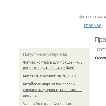
фитнес дома. 
главная
Пра
Кро
Популярные материалы
Обсу
Фитнес коктейль для похудения. 7
рецептов фитнес - коктейлей.
Как стать красивой за 30 дней.
Китайские шарики как способ
сохранить здоровье, не вставая с
дивана.
Valeria Ammirato. Основная