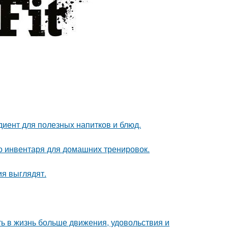
диент для полезных напитков и блюд.
о инвентаря для домашних тренировок.
ия выглядят.
ть в жизнь больше движения, удовольствия и