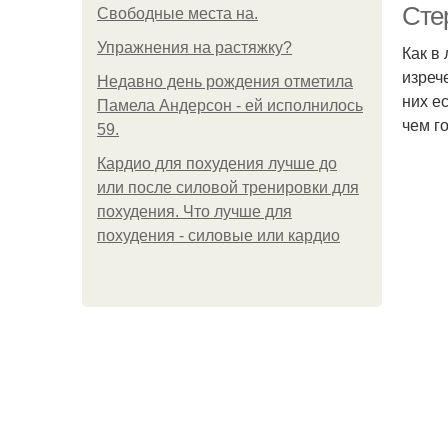
Сте
Свободные места на.
Упражнения на растяжку?
Как в
изреч
Недавно день рождения отметила
них е
Памела Андерсон - ей исполнилось
чем г
59.
Кардио для похудения лучше до
или после силовой тренировки для
похудения. Что лучше для
похудения - силовые или кардио