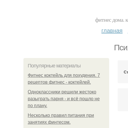
фитнес дома. 
главная
Пси
Популярные материалы
С
Фитнес коктейль для похудения. 7
рецептов фитнес - коктейлей.
Одноклассники решили жестоко
разыграть парня - и всё пошло не
по плану.
Несколько правил питания при
занятиях финтесом.