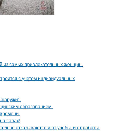
ной из самых привлекательных женщин.
строится с учетом индивидуальных
Снаружи".
дицинским образованием.
 времени.
на сапах!
тельно отказываются и от учёбы, и от работы.