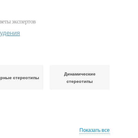
веты экспертов
худения
Динамические
ерные стереотипы
стереотипы
Показать все