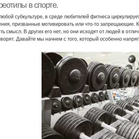
реотипы в спорте.
 любой субкультуре, в среде любителей фитнеса циркулиру
ения, призванные мотивировать или что-то запрещающие. К
сть смысл. В других его нет, но они исходят от людей в отл
оворят. Давайте мы начнем с того, который особенно напряг