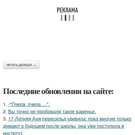
читать дальше →
Последние обновления на сайте:
1.
-"Пчела, пчела …".
2.
Вы точно не пробовали такое варенье.
3.
17-Летняя Аня пересильд удивила: пока многие только
думают о будущем после школы, она уже поступила в
институт.