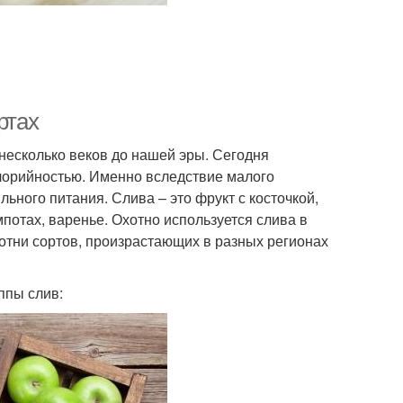
ртах
несколько веков до нашей эры. Сегодня
алорийностью. Именно вследствие малого
ьного питания. Слива – это фрукт с косточкой,
потах, варенье. Охотно используется слива в
сотни сортов, произрастающих в разных регионах
ппы слив: