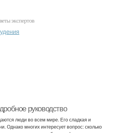
веты экспертов
худения
одробное руководство
аются люди во всем мире. Его сладкая и
и. Однако многих интересует вопрос: сколько