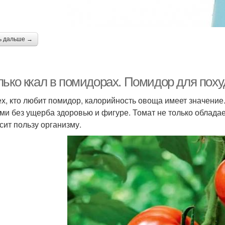
ь дальше →
лько ккал в помидорах. Помидор для поху
ех, кто любит помидор, калорийность овоща имеет значени
ми без ущерба здоровью и фигуре. Томат не только облад
сит пользу организму.