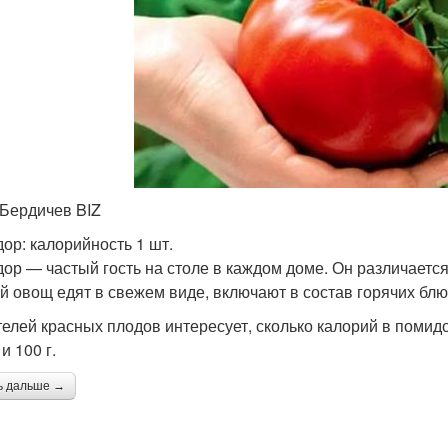
 Бердичев BIZ
ор: калорийность 1 шт.
ор — частый гость на столе в каждом доме. Он различается 
й овощ едят в свежем виде, включают в состав горячих блю
елей красных плодов интересует, сколько калорий в помидо
и 100 г.
ь дальше →