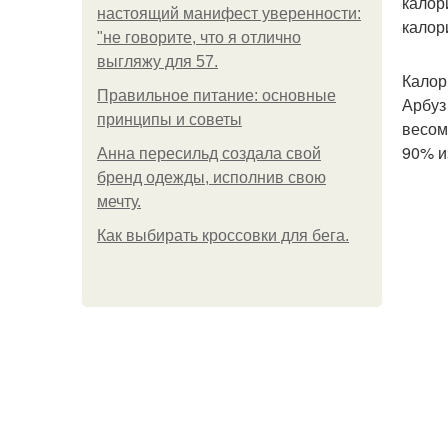
калор
настоящий манифест уверенности:
калор
"не говорите, что я отлично
выгляжу для 57.
Калор
Правильное питание: основные
Арбуз
принципы и советы
весом
90% и
Анна пересильд создала свой
бренд одежды, исполнив свою
мечту.
Как выбирать кроссовки для бега.