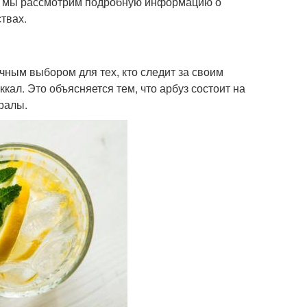
тье мы рассмотрим подробную информацию о
твах.
чным выбором для тех, кто следит за своим
кал. Это объясняется тем, что арбуз состоит на
ералы.