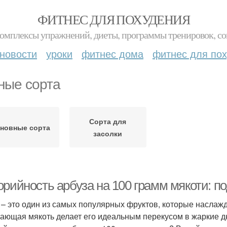
ФИТНЕС ДЛЯ ПОХУДЕНИЯ
комплексы упражнений, диеты, программы тренировок, со
новости
уроки
фитнес дома
фитнес для по
ные сорта
Сорта для
новные сорта
засолки
орийность арбуза на 100 грамм мякоти: п
 – это один из самых популярных фруктов, которые наслажд
ающая мякоть делает его идеальным перекусом в жаркие дн