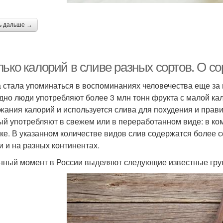
ь дальше →
ько калорий в сливе разных сортов. О со
 стала упоминаться в воспоминаниях человечества еще за 
дно люди употребляют более 3 млн тонн фрукта с малой к
жания калорий и используется слива для похудения и правил
ый употребляют в свежем или в переработанном виде: в ком
ке. В указанном количестве видов слив содержатся более 
и и на разных континентах.
нный момент в России выделяют следующие известные гру