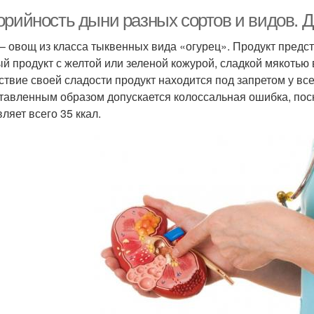
орийность дыни разных сортов и видов. 
– овощ из класса тыквенных вида «огурец». Продукт предс
ый продукт с желтой или зеленой кожурой, сладкой мякотью
ствие своей сладости продукт находится под запретом у в
тавленным образом допускается колоссальная ошибка, пос
ляет всего 35 ккал.