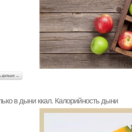
ь дальше →
лько в дыни ккал. Калорийность дыни