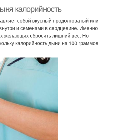
Дыня калорийность
тавляет собой вкусный продолговатый или
 внутри и семенами в сердцевине. Именно
сех желающих сбросить лишний вес. Но
кольку калорийность дыни на 100 граммов