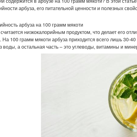
ий содержится в арбузе на 100 грамм мякоти? В этой ста
ийности арбуза, его питательной ценности и полезных свойс
ийность арбуза на 100 грамм мякоти
 считается низкокалорийным продуктом, что делает его отли
. На 100 грамм мякоти арбуза приходится всего лишь 30-40 к
з воды, а остальная часть – это углеводы, витамины и мин