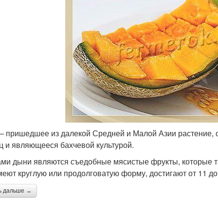
– пришедшее из далекой Средней и Малой Азии растение, 
ц и являющееся бахчевой культурой.
ми дыни являются съедобные мясистые фрукты, которые т
меют круглую или продолговатую форму, достигают от 11 до 
ь дальше →