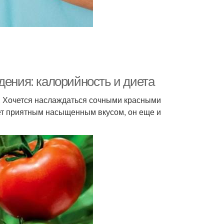
дения: калорийность и диета
е. Хочется наслаждаться сочными красными
ает приятным насыщенным вкусом, он еще и