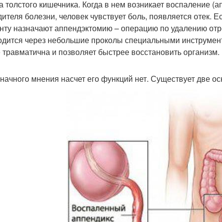
а толстого кишечника. Когда в нем возникает воспаление (
дителя болезни, человек чувствует боль, появляется отек. 
нту назначают аппендэктомию – операцию по удалению отр
одится через небольшие проколы специальными инструмент
 травматична и позволяет быстрее восстановить организм.
начного мнения насчет его функций нет. Существует две о