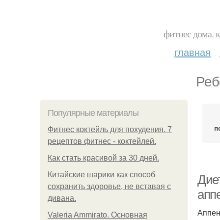
фитнес дома. 
главная
Реб
Популярные материалы
п
Фитнес коктейль для похудения. 7
рецептов фитнес - коктейлей.
Как стать красивой за 30 дней.
Китайские шарики как способ
Дие
сохранить здоровье, не вставая с
апп
дивана.
Аппен
Valeria Ammirato. Основная