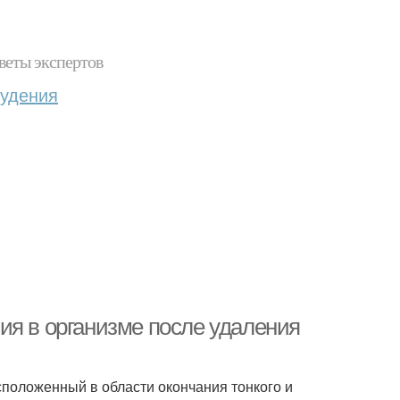
веты экспертов
худения
ия в организме после удаления
сположенный в области окончания тонкого и