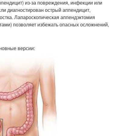
аппендицит) из-за повреждения, инфекции или
Если диагностирован острый аппендицит,
остка. Лапароскопическая аппендэктомия
ами) позволяет избежать опасных осложнений,
сновные версии: