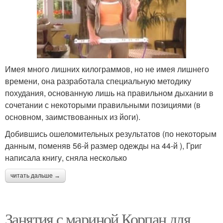
Имея много лишних килограммов, но не имея лишнего
времени, она разработала специальную методику
похудания, основанную лишь на правильном дыхании в
сочетании с некоторыми правильными позициями (в
основном, заимствованных из йоги).
Добившись ошеломительных результатов (по некоторым
данным, поменяв 56-й размер одежды на 44-й ), Григ
написала книгу, сняла несколько
читать дальше →
Занятия с мариной Корпан для