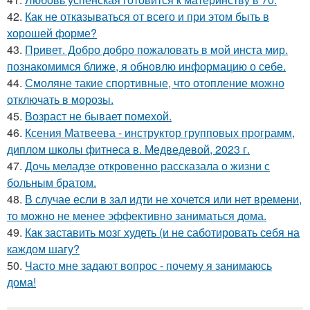
42.
Как не отказываться от всего и при этом быть в
хорошей форме?
43.
Привет. Добро добро пожаловать в мой инста мир.
познакомимся ближе, я обновлю информацию о себе.
44.
Смоляне такие спортивные, что отопление можно
отключать в морозы.
45.
Возраст не бывает помехой.
46.
Ксения Матвеева - инструктор групповых программ,
диплом школы фитнеса в. Медведевой, 2023 г.
47.
Дочь меладзе откровенно рассказала о жизни с
больным братом.
48.
В случае если в зал идти не хочется или нет времени,
то можно не менее эффективно заниматься дома.
49.
Как заставить мозг худеть (и не саботировать себя на
каждом шагу?
50.
Часто мне задают вопрос - почему я занимаюсь
дома!