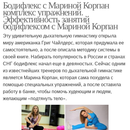
Бодифлекс с Мариной Корпан
комплекс упражнений.
Эффективность занятий
бодифлексом с Мариной Корпан
Эту удивительную дыхательную гимнастику открыла
миру американка Григ Чайлдерс, которая придумала ее
самостоятельно, а после описала методику системы в
своей книге. Набирать популярность в России и странах
СНГ бодифлекс начал еще в девяностых. Сейчас одним
из известнейших тренеров по дыхательной гимнастике
является Марина Корпан, которая сама похудела с
помощью специальных упражнений, а после оставила
работу в банке, чтобы помочь худеющим и людям,
желающим «подтянуть тело».