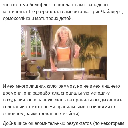
что система бодифлекс пришла к нам с западного
континента. Её разработала американка Григ Чайлдерс,
домохозяйка и мать троих детей.
Имея много лишних килограммов, но не имея лишнего
времени, она разработала специальную методику
похудания, основанную лишь на правильном дыхании в
сочетании с некоторыми правильными позициями (в
основном, заимствованных из йоги).
Добившись ошеломительных результатов (по некоторым