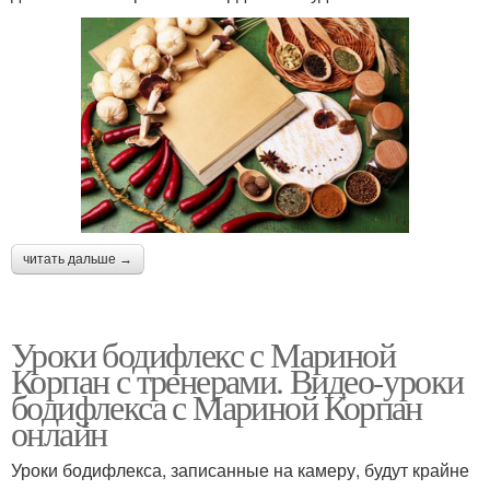
читать дальше →
Уроки бодифлекс с Мариной
Корпан с тренерами. Видео-уроки
бодифлекса с Мариной Корпан
онлайн
Уроки бодифлекса, записанные на камеру, будут крайне