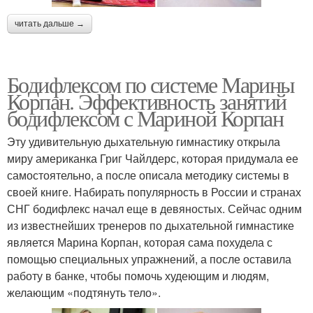
читать дальше →
Бодифлексом по системе Марины
Корпан. Эффективность занятий
бодифлексом с Мариной Корпан
Эту удивительную дыхательную гимнастику открыла
миру американка Григ Чайлдерс, которая придумала ее
самостоятельно, а после описала методику системы в
своей книге. Набирать популярность в России и странах
СНГ бодифлекс начал еще в девяностых. Сейчас одним
из известнейших тренеров по дыхательной гимнастике
является Марина Корпан, которая сама похудела с
помощью специальных упражнений, а после оставила
работу в банке, чтобы помочь худеющим и людям,
желающим «подтянуть тело».