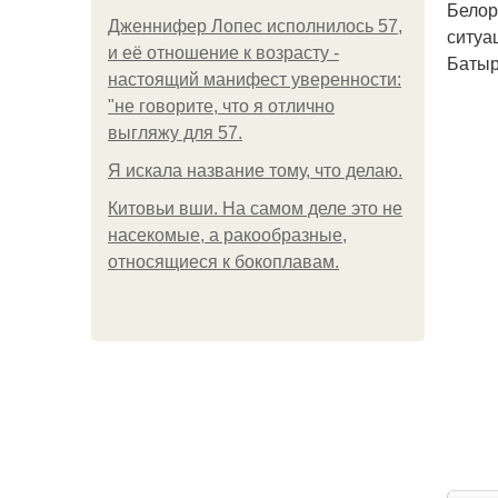
Белор
Дженнифер Лопес исполнилось 57,
ситуа
и её отношение к возрасту -
Батыр
настоящий манифест уверенности:
"не говорите, что я отлично
выгляжу для 57.
Я искала название тому, что делаю.
Китовьи вши. На самом деле это не
насекомые, а ракообразные,
относящиеся к бокоплавам.