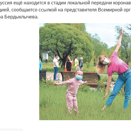
уссия ещё находится в стадии локальной передачи коронав
цией, сообщаетсо ссылкой на представителя Всемирной орг
а Бердыклычева.