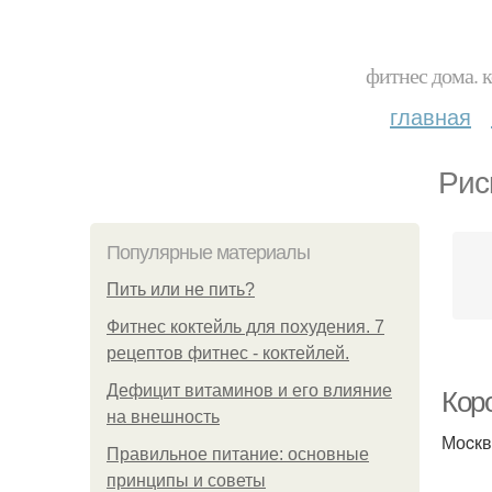
фитнес дома. 
главная
Рис
Популярные материалы
Пить или не пить?
Фитнес коктейль для похудения. 7
рецептов фитнес - коктейлей.
Дефицит витаминов и его влияние
Кор
на внешность
Моcкв
Правильное питание: основные
принципы и советы