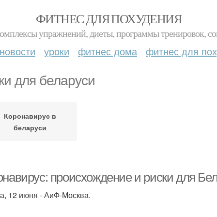
ФИТНЕС ДЛЯ ПОХУДЕНИЯ
комплексы упражнений, диеты, программы тренировок, со
новости
уроки
фитнес дома
фитнес для по
ки для беларуси
Коронавирус в
беларуси
онавирус: происхождение и риски для Бе
а, 12 июня - АиФ-Москва.