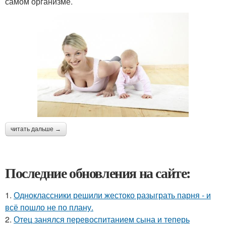
самом организме.
читать дальше →
Последние обновления на сайте:
1.
Одноклассники решили жестоко разыграть парня - и
всё пошло не по плану.
2.
Отец занялся перевоспитанием сына и теперь