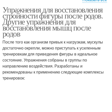
Упражнения для восстановления
Рода для живота
стройности фигуры после родов.
Другие упражнения для
восстановления мышц после
родов
После того как организм привык к нагрузкам, мускулы
достаточно окрепли, можно приступать к усиленным
тренировкам для приведения фигуры в идеальное
состояние. Упражнения собраны в группы по
направлению воздействия. Разработаны и
рекомендованы к применению следующие комплексы
тренировок: