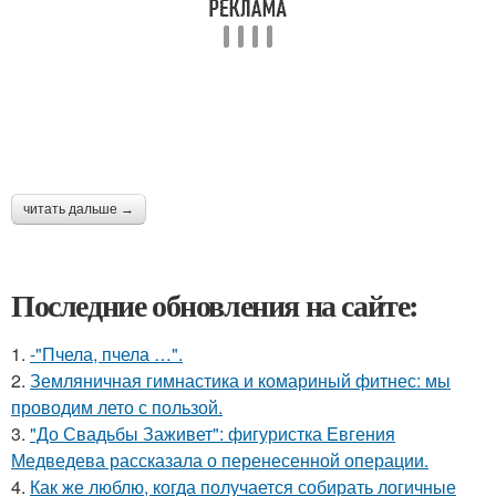
читать дальше →
Последние обновления на сайте:
1.
-"Пчела, пчела …".
2.
Земляничная гимнастика и комариный фитнес: мы
проводим лето с пользой.
3.
"До Свадьбы Заживет": фигуристка Евгения
Медведева рассказала о перенесенной операции.
4.
Как же люблю, когда получается собирать логичные