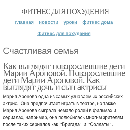
ФИТНЕС ДЛЯ ПОХУДЕНИЯ
главная
новости
уроки
фитнес дома
фитнес для похудения
Счастливая семья
Как выглядят повзрослевшие дети
Марии Ароновой. Повзрослевшие
дети Марии Ароновой. Как
выглядят дочь и сын актрисы
Мария Аронова одна из самых узнаваемых российских
актрис. Она предпочитает играть в театре, но также
Мария Аронова сыграла немало ролей в фильмах и
сериалах, например, она полюбилась многим зрителям
после таких сериалов как “Бригада” и “Солдаты” .