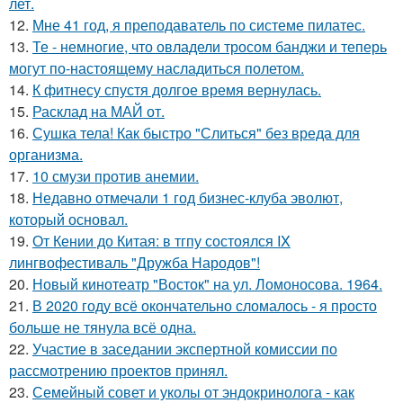
лет.
12.
Мне 41 год, я преподаватель по системе пилатес.
13.
Те - немногие, что овладели тросом банджи и теперь
могут по-настоящему насладиться полетом.
14.
К фитнесу спустя долгое время вернулась.
15.
Расклад на МАЙ от.
16.
Сушка тела! Как быстро "Слиться" без вреда для
организма.
17.
10 смузи против анемии.
18.
Недавно отмечали 1 год бизнес-клуба эволют,
который основал.
19.
От Кении до Китая: в тгпу состоялся IX
лингвофестиваль "Дружба Народов"!
20.
Новый кинотеатр "Восток" на ул. Ломоносова. 1964.
21.
В 2020 году всё окончательно сломалось - я просто
больше не тянула всё одна.
22.
Участие в заседании экспертной комиссии по
рассмотрению проектов принял.
23.
Семейный совет и уколы от эндокринолога - как