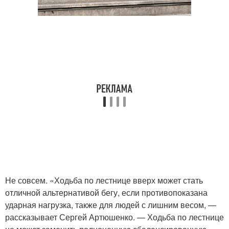
Не совсем. «Ходьба по лестнице вверх может стать
отличной альтернативой бегу, если противопоказана
ударная нагрузка, также для людей с лишним весом, —
рассказывает Сергей Артюшенко. — Ходьба по лестнице