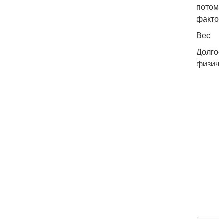
потом
факто
Вес
Долго
физич