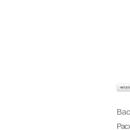
читат
Вас
Рас