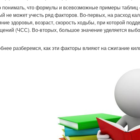
 понимать, что формулы и всевозможные примеры таблиц 
ый не может учесть ряд факторов. Во-первых, на расход ка
яние здоровья, возраст, скорость ходьбы, при которой под
щений (ЧСС). Во-вторых, большое значение уделяется выбо
бнее разберемся, как эти факторы влияют на сжигание кил