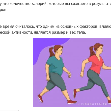
у что количество калорий, которые вы сжигаете в результат
ров.
е время считалось, что одним из основных факторов, влия
еской активности, является размер и вес тела.