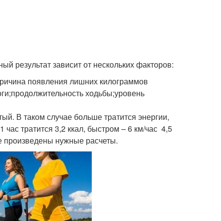
ный результат зависит от нескольких факторов:
;причина появления лишних килограммов
оги;продолжительность ходьбы;уровень
тый. В таком случае больше тратится энергии,
 час тратится 3,2 ккал, быстром – 6 км/час 4,5
где произведены нужные расчеты.