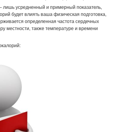
– лишь усредненный и примерный показатель,
лорий будет влиять ваша физическая подготовка,
держивается определенная частота сердечных
ру местности, также температуре и времени
окалорий: