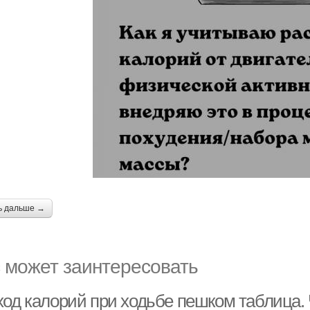
ь дальше →
 может заинтересовать
ход калорий при ходьбе пешком таблица. 