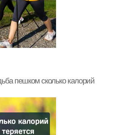
дьба пешком сколько калорий