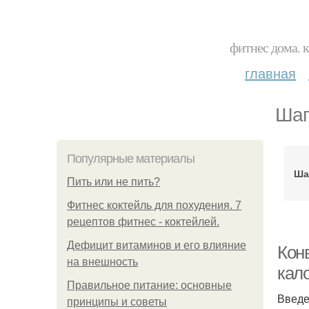
фитнес дома. 
главная
Шаг
Популярные материалы
Ша
Пить или не пить?
Фитнес коктейль для похудения. 7
рецептов фитнес - коктейлей.
Дефицит витаминов и его влияние
Кон
на внешность
кал
Правильное питание: основные
Введ
принципы и советы