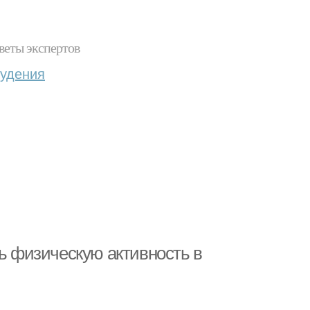
веты экспертов
худения
ть физическую активность в