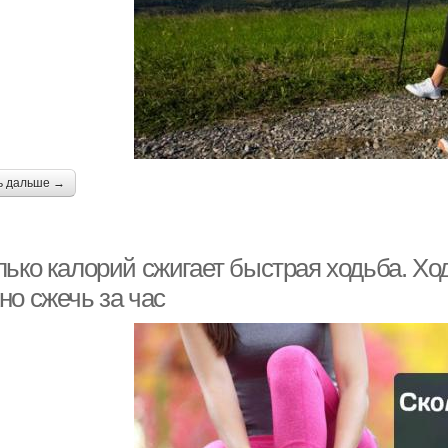
ь дальше →
лько калорий сжигает быстрая ходьба. Хо
но сжечь за час