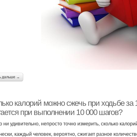
ь дальше →
лько калорий можно сжечь при ходьбе за 
гается при выполнении 10 000 шагов?
то ни удивительно, непросто точно измерить, сколько калори
чески, каждый человек, вероятно, сжигает разное количество