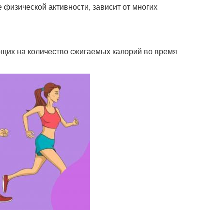
е физической активности, зависит от многих
ющих на количество сжигаемых калорий во время