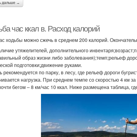
ь дальше →
ба час ккал в. Расход калорий
час ходьбы можно сжечь в среднем 200 калорий. Окончатель
аличие утяжелителей, дополнительного инвентаря;возраст
авильный образ жизни либо заболевания);темп;рельеф дор
еской подготовки;движение руками.
ь рекомендуется по парку, в лесу, где рельеф дороги бугрис
ивается нагрузка. При среднем темпе со скоростью 4 км за 1
 почти бегом – 8 км/час 10 ккал. Ниже размещена таблица, 