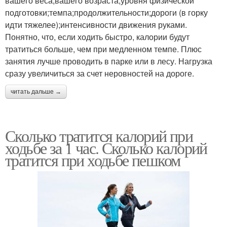
вашего веса;вашего возраста;уровня физической
подготовки;темпа;продолжительности;дороги (в горку
идти тяжелее);интенсивности движения руками.
Понятно, что, если ходить быстро, калории будут
тратиться больше, чем при медленном темпе. Плюс
занятия лучше проводить в парке или в лесу. Нагрузка
сразу увеличиться за счет неровностей на дороге.
читать дальше →
Сколько тратится калорий при
ходьбе за 1 час. Сколько калорий
тратится при ходьбе пешком