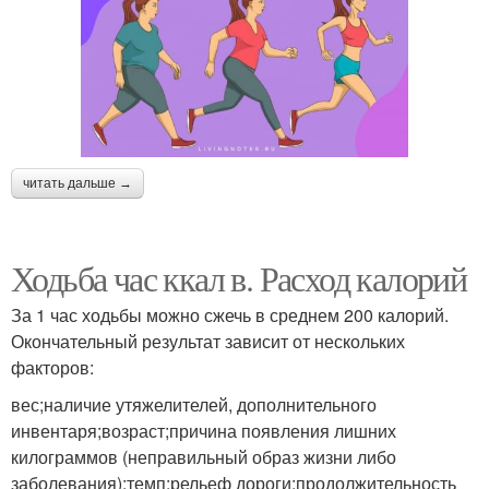
читать дальше →
Ходьба час ккал в. Расход калорий
За 1 час ходьбы можно сжечь в среднем 200 калорий.
Окончательный результат зависит от нескольких
факторов:
вес;наличие утяжелителей, дополнительного
инвентаря;возраст;причина появления лишних
килограммов (неправильный образ жизни либо
заболевания);темп;рельеф дороги;продолжительность