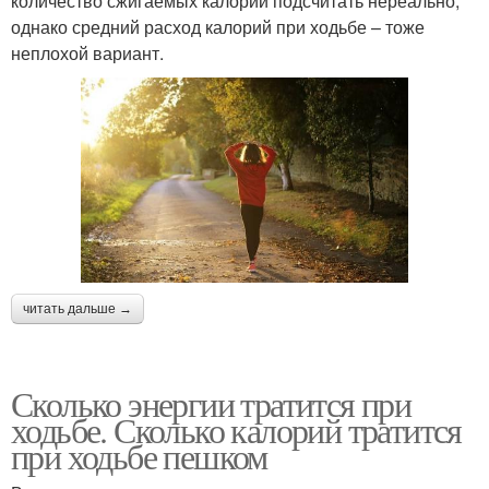
количество сжигаемых калорий подсчитать нереально,
однако средний расход калорий при ходьбе – тоже
неплохой вариант.
читать дальше →
Сколько энергии тратится при
ходьбе. Сколько калорий тратится
при ходьбе пешком