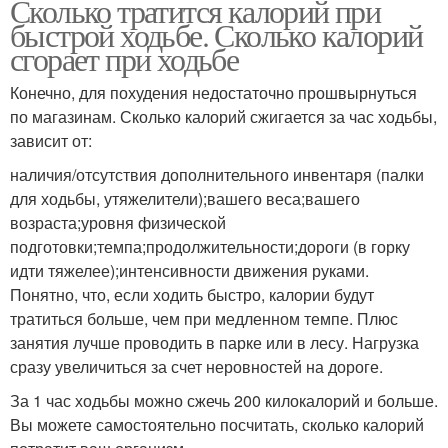
Сколько тратится калорий при
быстрой ходьбе. Сколько калорий
сгорает при ходьбе
Конечно, для похудения недостаточно прошвырнуться
по магазинам. Сколько калорий сжигается за час ходьбы,
зависит от:
наличия/отсутствия дополнительного инвентаря (палки
для ходьбы, утяжелители);вашего веса;вашего
возраста;уровня физической
подготовки;темпа;продолжительности;дороги (в горку
идти тяжелее);интенсивности движения руками.
Понятно, что, если ходить быстро, калории будут
тратиться больше, чем при медленном темпе. Плюс
занятия лучше проводить в парке или в лесу. Нагрузка
сразу увеличиться за счет неровностей на дороге.
За 1 час ходьбы можно сжечь 200 килокалорий и больше.
Вы можете самостоятельно посчитать, сколько калорий