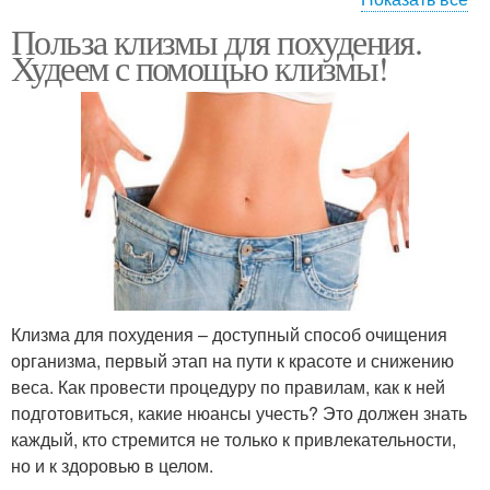
Польза клизмы для похудения.
Очистительная клизма
Худеем с помощью клизмы!
Клизма для похудения – доступный способ очищения
организма, первый этап на пути к красоте и снижению
веса. Как провести процедуру по правилам, как к ней
подготовиться, какие нюансы учесть? Это должен знать
каждый, кто стремится не только к привлекательности,
но и к здоровью в целом.