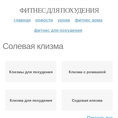
ФИТНЕС ДЛЯ ПОХУДЕНИЯ
главная
новости
уроки
фитнес дома
фитнес для похудения
Солевая клизма
Клизмы для похудения
Клизма с ромашкой
Клизма для похудения
Содовая клизма
Показать все