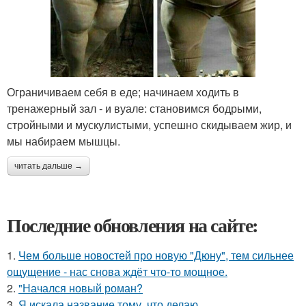
Ограничиваем себя в еде; начинаем ходить в
тренажерный зал - и вуале: становимся бодрыми,
стройными и мускулистыми, успешно скидываем жир, и
мы набираем мышцы.
читать дальше →
Последние обновления на сайте:
1.
Чем больше новостей про новую "Дюну", тем сильнее
ощущение - нас снова ждёт что-то мощное.
2.
"Начался новый роман?
3.
Я искала название тому, что делаю.