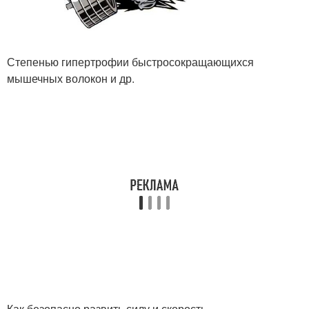
Степенью гипертрофии быстросокращающихся
мышечных волокон и др.
Как безопасно развить силу и скорость.