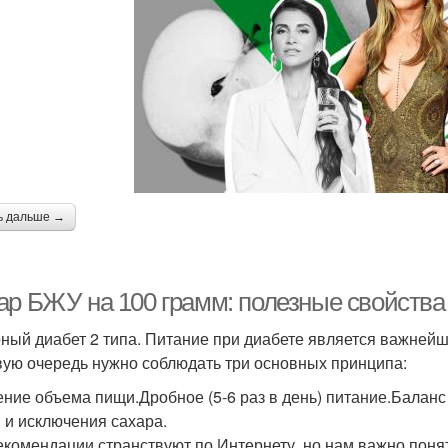
ь дальше →
ар БЖУ на 100 грамм: полезные свойства
ный диабет 2 типа. Питание при диабете является важней
вую очередь нужно соблюдать три основных принципа:
ние объема пищи.Дробное (5-6 раз в день) питание.Баланс 
 и исключения сахара.
екомендации странствуют по Интернету, но нам важно понят