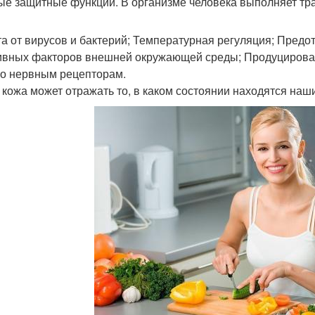
е защитные функции. В организме человека выполняет тр
а от вирусов и бактерий; Температурная регуляция; Пред
ивных факторов внешней окружающей среды; Продуцирован
по нервным рецепторам.
 кожа может отражать то, в каком состоянии находятся наш