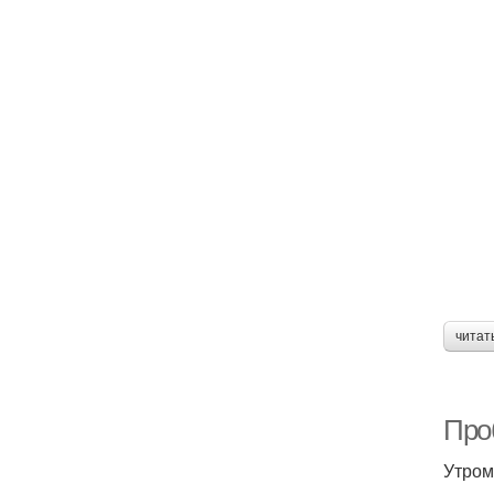
читат
Про
Утром