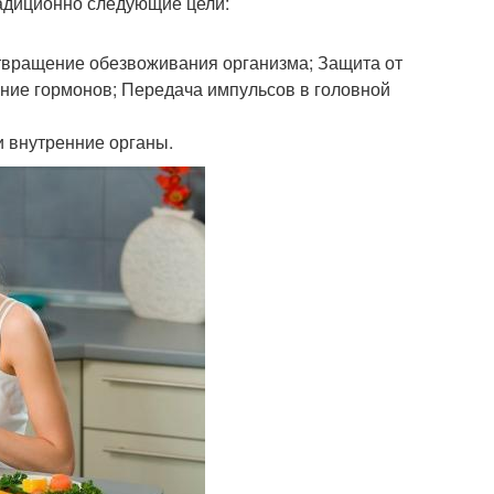
адиционно следующие цели:
отвращение обезвоживания организма; Защита от
ие гормонов; Передача импульсов в головной
и внутренние органы.