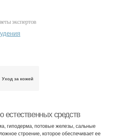
веты экспертов
худения
Уход за кожей
ю естественных средств
рма, гиподерма, потовые железы, сальные
сложное строение, которое обеспечивает ее