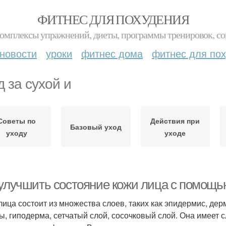
ФИТНЕС ДЛЯ ПОХУДЕНИЯ
комплексы упражнений, диеты, программы тренировок, со
новости
уроки
фитнес дома
фитнес для по
д за сухой и
Советы по
Действия при
Базовый уход
уходу
уходе
 улучшить состояние кожи лица с помощь
лица состоит из множества слоев, таких как эпидермис, де
ы, гиподерма, сетчатый слой, сосочковый слой. Она имеет 