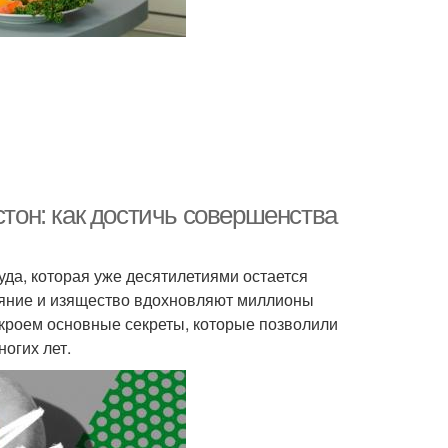
он: как достичь совершенства
да, которая уже десятилетиями остается
аяние и изящество вдохновляют миллионы
скроем основные секреты, которые позволили
огих лет.